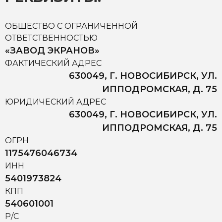
ОБЩЕСТВО С ОГРАНИЧЕННОЙ
ОТВЕТСТВЕННОСТЬЮ
«ЗАВОД ЭКРАНОВ»
ФАКТИЧЕСКИЙ АДРЕС
630049, Г. НОВОСИБИРСК, УЛ.
ИППОДРОМСКАЯ, Д. 75
ЮРИДИЧЕСКИЙ АДРЕС
630049, Г. НОВОСИБИРСК, УЛ.
ИППОДРОМСКАЯ, Д. 75
ОГРН
1175476046734
ИНН
5401973824
КПП
540601001
Р/С