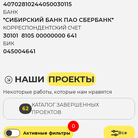
40702810244050030115
БАНК
"СИБИРСКИЙ БАНК ПАО СБЕРБАНК"
КОРРЕСПОНДЕНТСКИЙ СЧЕТ
30101 8105 00000000 641
БИК
045004641
НАШИ
ПРОЕКТЫ
Некоторые работы, которые нам нравятся
КАТАЛОГ ЗАВЕРШЕННЫХ
62
ПРОЕКТОВ
0
Все
Активные фильтры