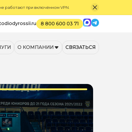
 не работают при включённом VPN.
Max
Telegram
odiodyrossii.ru
8 800 600 03 71
ЛУГИ
О КОМПАНИИ
СВЯЗАТЬСЯ