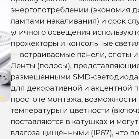
энергопотреблении (экономия д
лампами накаливания) и срок сл
уличного освещения использую
прожекторы и консольные светил
— встраиваемые панели, споты и
Ленты (полосы), представляющие
размещёнными SMD-светодиодам
для декоративной и акцентной 
простоте монтажа, возможности
температуры и цветности (включ
поставляются в катушках и могут
влагозащищёнными (IP67), что по