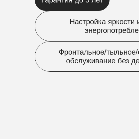
Настройка яркости 
энергопотребл
Фронтальное/тыльное
обслуживание без д