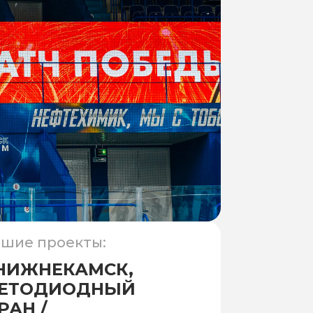
шие проекты:
 НИЖНЕКАМСК,
ВЕТОДИОДНЫЙ
РАН /