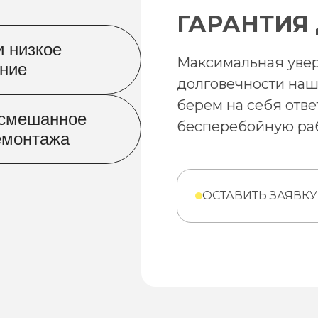
ГАРАНТИЯ 
и низкое
Максимальная увер
ение
долговечности наш
берем на себя отве
/смешанное
бесперебойную раб
емонтажа
ОСТАВИТЬ ЗАЯВКУ