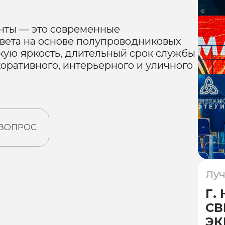
нты — это современные
вета на основе полупроводниковых
кую яркость, длительный срок службы
оративного, интерьерного и уличного
 ВОПРОС
Луч
Г.
С
ЭК