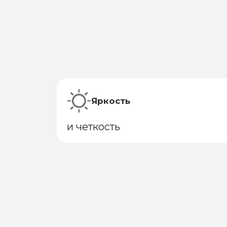
Яркость
и четкость