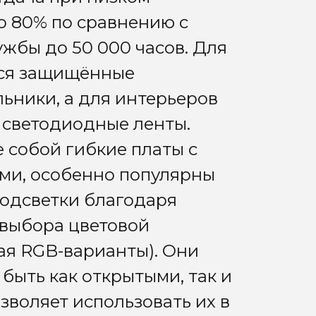
о 80% по сравнению с
ужбы до 50 000 часов. Для
тся защищённые
ьники, а для интерьеров
 светодиодные ленты.
 собой гибкие платы с
и, особенно популярны
подсветки благодаря
 выбора цветовой
ая RGB-варианты). Они
 быть как открытыми, так и
зволяет использовать их в