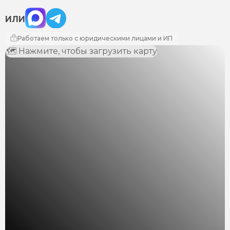
Max
Telegram
ИЛИ
Работаем только с юридическими лицами и ИП
🗺 Нажмите, чтобы загрузить карту