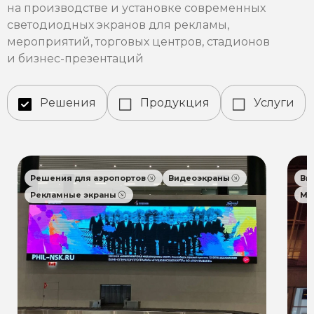
на производстве и установке современных
светодиодных экранов для рекламы,
мероприятий, торговых центров, стадионов
и бизнес-презентаций
Решения
Продукция
Услуги
Решения для аэропортов
Видеоэкраны
Ви
Рекламные экраны
Мо