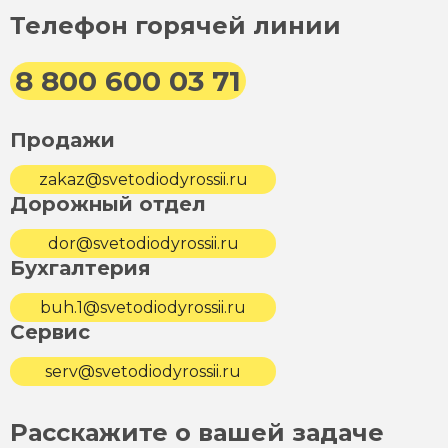
Телефон горячей линии
8 800 600 03 71
Продажи
zakaz@svetodiodyrossii.ru
Дорожный отдел
dor@svetodiodyrossii.ru
Бухгалтерия
buh.1@svetodiodyrossii.ru
Сервис
serv@svetodiodyrossii.ru
Расскажите о вашей задаче