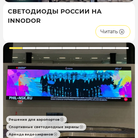
СВЕТОДИОДЫ РОССИИ НА
INNODOR
Читать
Решения для аэропортов
Спортивные светодиодные экраны
Аренда видеоэкранов