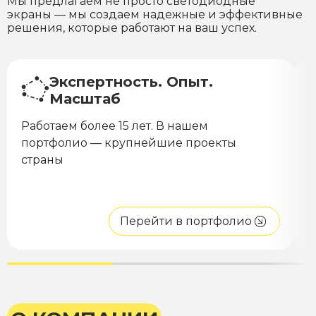
Мы предлагаем не просто светодиодные
экраны — мы создаем надежные и эффективные
решения, которые работают на ваш успех.
Экспертность. Опыт.
Масштаб
Работаем более 15 лет. В нашем
Н
портфолио — крупнейшие проекты
с
страны
п
д
Перейти в портфолио