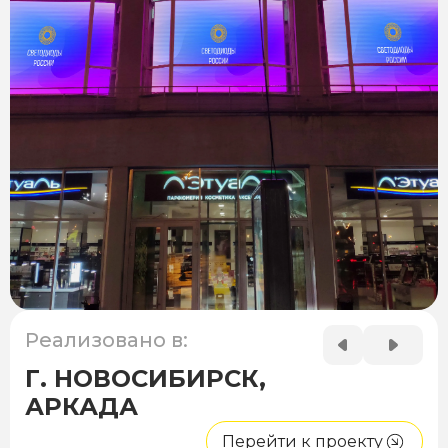
Реализовано в:
Г. НОВОСИБИРСК,
АРКАДА
Перейти к проекту