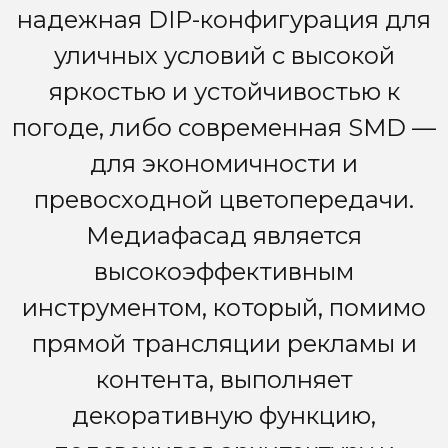
надежная DIP-конфигурация для
уличных условий с высокой
яркостью и устойчивостью к
погоде, либо современная SMD —
для экономичности и
превосходной цветопередачи.
Медиафасад является
высокоэффективным
инструментом, который, помимо
прямой трансляции рекламы и
контента, выполняет
декоративную функцию,