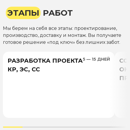
ЭТАПЫ
РАБОТ
Мы берем на себя все этапы: проектирование,
производство, доставку и монтаж. Вы получаете
готовое решение «под ключ» без лишних забот.
5 — 15 ДНЕЙ
РАЗРАБОТКА ПРОЕКТА
СО
КР, ЭС, СС
ОК
ПР