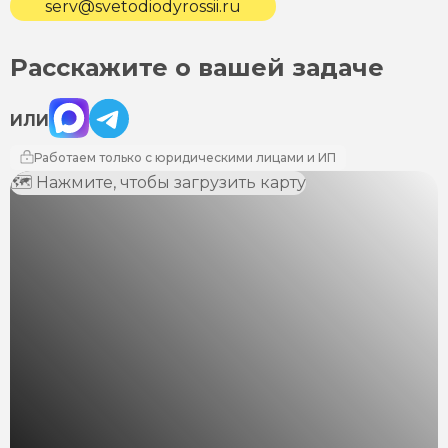
serv@svetodiodyrossii.ru
Расскажите о вашей задаче
Max
Telegram
ИЛИ
Работаем только с юридическими лицами и ИП
🗺 Нажмите, чтобы загрузить карту