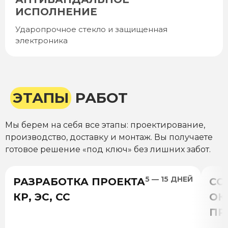
ИСПОЛНЕНИЕ
Ударопрочное стекло и защищенная
электроника
ЭТАПЫ
РАБОТ
Мы берем на себя все этапы: проектирование,
производство, доставку и монтаж. Вы получаете
готовое решение «под ключ» без лишних забот.
5 — 15 ДНЕЙ
РАЗРАБОТКА ПРОЕКТА
СО
КР, ЭС, СС
ОК
ПР