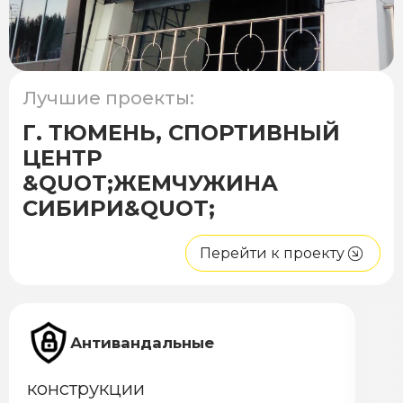
Лучшие проекты:
Г. ТЮМЕНЬ, СПОРТИВНЫЙ
ЦЕНТР
&QUOT;ЖЕМЧУЖИНА
СИБИРИ&QUOT;
Перейти к проекту
Антивандальные
конструкции