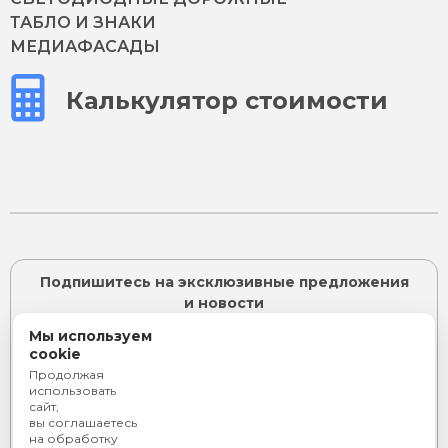
ТАБЛО И ЗНАКИ
МЕДИАФАСАДЫ
Калькулятор стоимости
Подпишитесь на эксклюзивные предложения
и новости
Мы используем
cookie
Продолжая
ПОДПИСАТЬСЯ
использовать
сайт,
Я согласен с
политикой конфиденциальности
и даю
вы соглашаетесь
согласие на
обработку персональных данных
на обработку