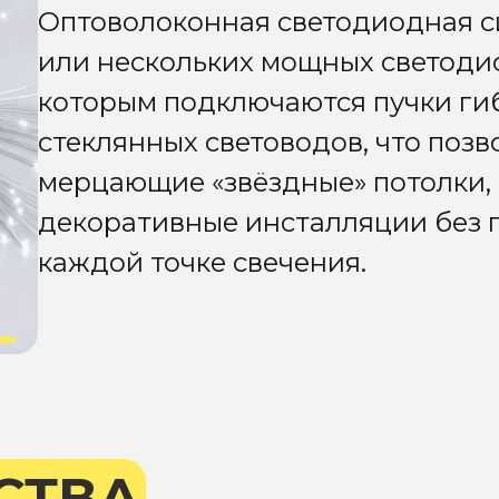
Оптоволоконная светодиодная си
или нескольких мощных светодио
которым подключаются пучки ги
стеклянных световодов, что позв
мерцающие «звёздные» потолки, 
декоративные инсталляции без 
каждой точке свечения.
СТВА