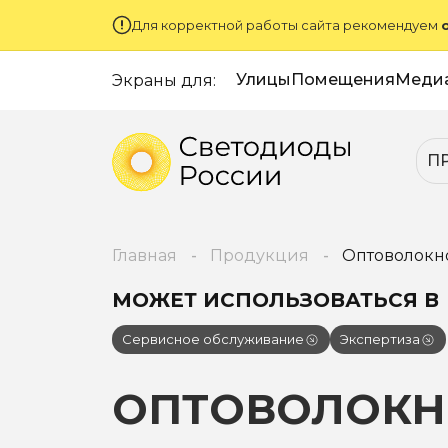
Для корректной работы сайта рекомендуем
Улицы
Помещения
Меди
Экраны для:
П
Главная
Продукция
Оптоволокн
МОЖЕТ ИСПОЛЬЗОВАТЬСЯ В
Сервисное обслуживание
Экспертиза
ОПТОВОЛОК