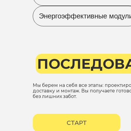
Энергоэффективные модул
ПОСЛЕДОВ
Мы берем на себя все этапы: проектир
доставку и монтаж. Вы получаете гото
без лишних забот.
СТАРТ