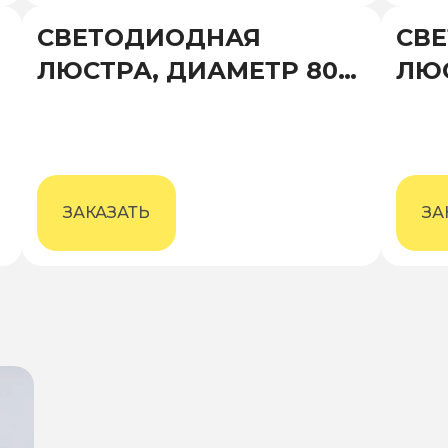
СВЕТОДИОДНАЯ
СВ
ЛЮСТРА, ДИАМЕТР 800
ЛЮС
ММ, ВЫСОТА 700 ММ
ММ,
ЗАКАЗАТЬ
ЗА