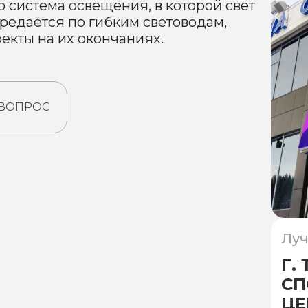
 система освещения, в которой свет
редаётся по гибким световодам,
екты на их окончаниях.
 ВОПРОС
Луч
Г.
СП
ЦЕ