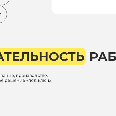
и
АТЕЛЬНОСТЬ
РАБ
ование, производство,
вое решение «под ключ»