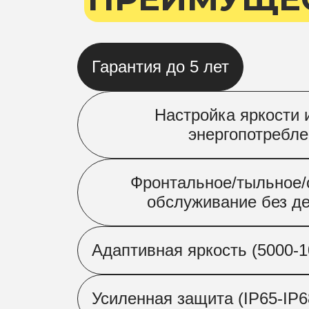
Гарантия до 5 лет
Настройка яркости 
энергопотребл
Фронтальное/тыльное
обслуживание без д
Адаптивная яркость (5000-1
Усиленная защита (IP65-IP6