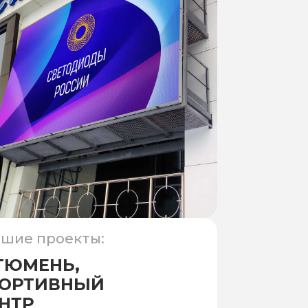
шие проекты:
 ТЮМЕНЬ,
ОРТИВНЫЙ
НТР