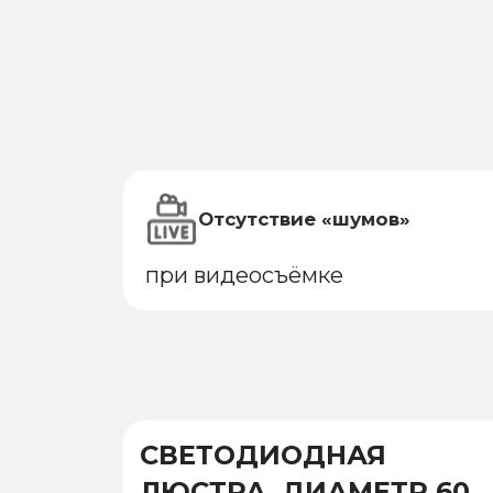
Отсутствие «шумов»
при видеосъёмке
СВЕТОДИОДНАЯ
ЛЮСТРА, ДИАМЕТР 600