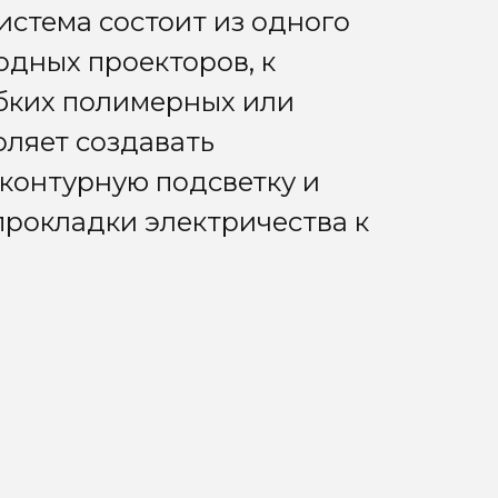
стема состоит из одного
дных проекторов, к
бких полимерных или
оляет создавать
контурную подсветку и
прокладки электричества к