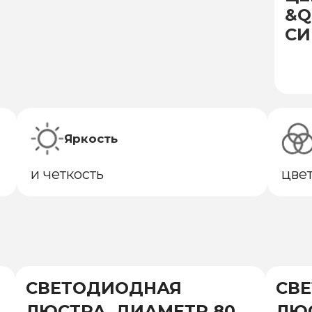
&Q
СИ
Яркость
и четкость
цве
СВЕТОДИОДНАЯ
СВ
ЛЮСТРА, ДИАМЕТР 800
ЛЮС