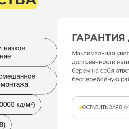
ГАРАНТИЯ 
и низкое
Максимальная увер
ение
долговечности наш
берем на себя отве
/смешанное
бесперебойную раб
емонтажа
0000 кд/м²)
ОСТАВИТЬ ЗАЯВКУ
8)