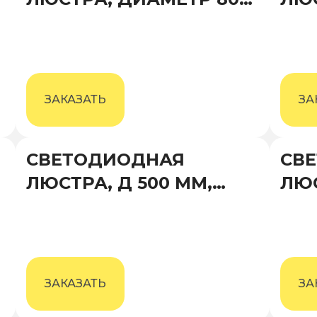
ММ, ВЫСОТА 600 ММ
ММ,
ЗАКАЗАТЬ
ЗА
СВЕТОДИОДНАЯ
СВ
ЛЮСТРА, Д 500 ММ,
ЛЮС
ВЫСОТА 500 ММ
ММ,
ЗАКАЗАТЬ
ЗА