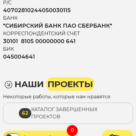
Р/С
40702810244050030115
БАНК
"СИБИРСКИЙ БАНК ПАО СБЕРБАНК"
КОРРЕСПОНДЕНТСКИЙ СЧЕТ
30101 8105 00000000 641
БИК
045004641
НАШИ
ПРОЕКТЫ
Некоторые работы, которые нам нравятся
КАТАЛОГ ЗАВЕРШЕННЫХ
62
ПРОЕКТОВ
0