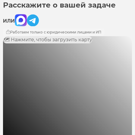
Расскажите о вашей задаче
Max
Telegram
ИЛИ
Работаем только с юридическими лицами и ИП
🗺 Нажмите, чтобы загрузить карту