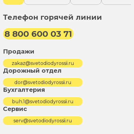
Телефон горячей линии
8 800 600 03 71
Продажи
zakaz@svetodiodyrossii.ru
Дорожный отдел
dor@svetodiodyrossii.ru
Бухгалтерия
buh.1@svetodiodyrossii.ru
Сервис
serv@svetodiodyrossii.ru