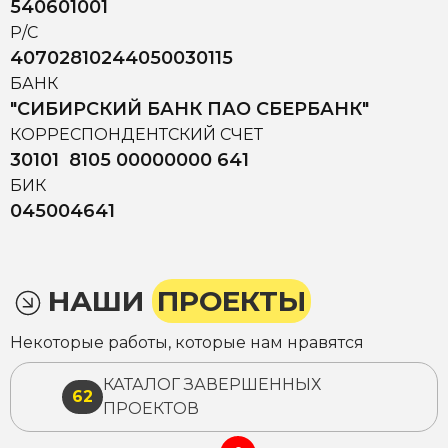
540601001
Р/С
40702810244050030115
БАНК
"СИБИРСКИЙ БАНК ПАО СБЕРБАНК"
КОРРЕСПОНДЕНТСКИЙ СЧЕТ
30101 8105 00000000 641
БИК
045004641
НАШИ
ПРОЕКТЫ
Некоторые работы, которые нам нравятся
КАТАЛОГ ЗАВЕРШЕННЫХ
62
ПРОЕКТОВ