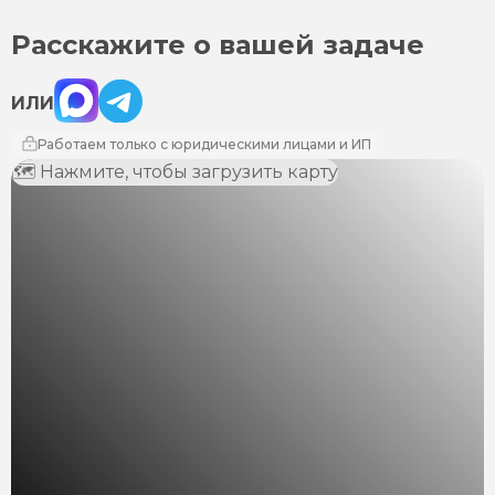
Расскажите о вашей задаче
Max
Telegram
ИЛИ
Работаем только с юридическими лицами и ИП
🗺 Нажмите, чтобы загрузить карту