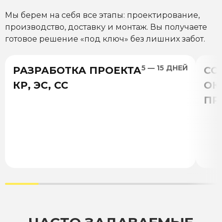
Мы берем на себя все этапы: проектирование,
производство, доставку и монтаж. Вы получаете
готовое решение «под ключ» без лишних забот.
5 — 15 ДНЕЙ
РАЗРАБОТКА ПРОЕКТА
СО
КР, ЭС, СС
ОК
ПР