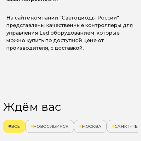
На сайте компании "Светодиоды России"
представлены качественные контроллеры для
управления Led оборудованием, которые
можно купить по доступной цене от
производителя, с доставкой.
Ждём вас
ВСЕ
НОВОСИБИРСК
МОСКВА
САНКТ-ПЕТ