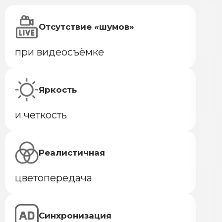
Отсутствие «шумов»
при видеосъёмке
Яркость
и четкость
Реалистичная
цветопередача
Синхронизация