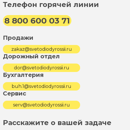
Телефон горячей линии
8 800 600 03 71
Продажи
zakaz@svetodiodyrossii.ru
Дорожный отдел
dor@svetodiodyrossii.ru
Бухгалтерия
buh.1@svetodiodyrossii.ru
Сервис
serv@svetodiodyrossii.ru
Расскажите о вашей задаче