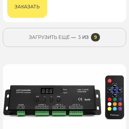
ЗАКАЗАТЬ
ЗАГРУЗИТЬ ЕЩЁ
—
3
ИЗ
9