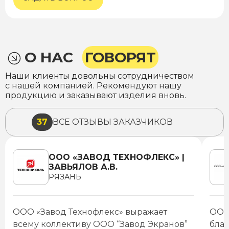
О НАС
ГОВОРЯТ
Наши клиенты довольны сотрудничеством
с нашей компанией. Рекомендуют нашу
продукцию и заказывают изделия вновь.
37
ВСЕ ОТЗЫВЫ ЗАКАЗЧИКОВ
ООО «ЗАВОД ТЕХНОФЛЕКС» |
ЗАВЬЯЛОВ А.В.
РЯЗАНЬ
ООО «Завод Технофлекс» выражает
ООО
всему коллективу ООО “Завод Экранов”
благ