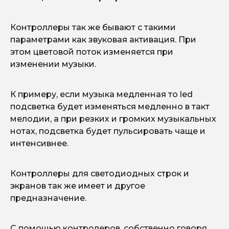
Контроллеры так же бывают с такими
параметрами как звуковая активация. При
этом цветовой поток изменяется при
изменении музыки.
К примеру, если музыка медленная то led
подсветка будет изменяться медленно в такт
мелодии, а при резких и громких музыкальных
нотах, подсветка будет пульсировать чаще и
интенсивнее.
Контроллеры для светодиодных строк и
экранов так же имеет и другое
предназначение.
С помощью контролеров, собственно говоря