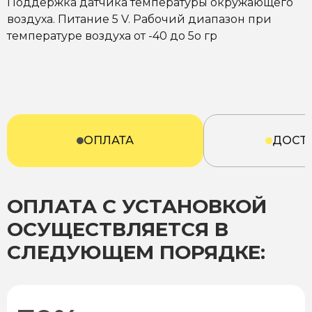
Поддержка датчика температуры окружающего
воздуха. Питание 5 V. Рабочий диапазон при
температуре воздуха от -40 до 5о гр
ОПЛАТА
ДОСТ
ОПЛАТА С УСТАНОВКОЙ
ОСУЩЕСТВЛЯЕТСЯ В
СЛЕДУЮЩЕМ ПОРЯДКЕ: