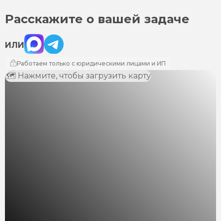
Расскажите о вашей задаче
Max
Telegram
ИЛИ
Работаем только с юридическими лицами и ИП
🗺 Нажмите, чтобы загрузить карту