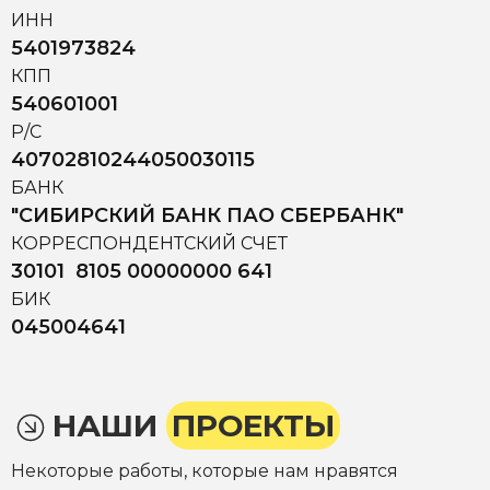
ИНН
5401973824
КПП
540601001
Р/С
40702810244050030115
БАНК
"СИБИРСКИЙ БАНК ПАО СБЕРБАНК"
КОРРЕСПОНДЕНТСКИЙ СЧЕТ
30101 8105 00000000 641
БИК
045004641
НАШИ
ПРОЕКТЫ
Некоторые работы, которые нам нравятся