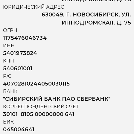
ЮРИДИЧЕСКИЙ АДРЕС
630049, Г. НОВОСИБИРСК, УЛ.
ИППОДРОМСКАЯ, Д. 75
ОГРН
1175476046734
ИНН
5401973824
КПП
540601001
Р/С
40702810244050030115
БАНК
"СИБИРСКИЙ БАНК ПАО СБЕРБАНК"
КОРРЕСПОНДЕНТСКИЙ СЧЕТ
30101 8105 00000000 641
БИК
045004641