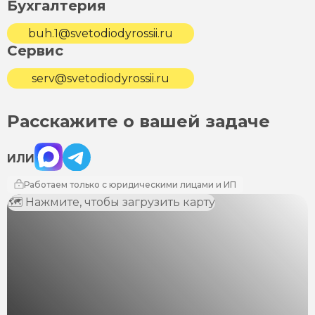
Бухгалтерия
buh.1@svetodiodyrossii.ru
Сервис
serv@svetodiodyrossii.ru
Расскажите о вашей задаче
Max
Telegram
ИЛИ
Работаем только с юридическими лицами и ИП
🗺 Нажмите, чтобы загрузить карту