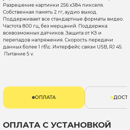
Разрешение картинки 256 х384 пикселя.
Собственная память 2 гг, аудио выход.
Поддерживает все стандартные форматы видео.
Частота 800 гц, без мерцаний. Поддержка
всевозможных датчиков. Защита от КЗ и
перепадов напряжения. Скорость передачи
данных более 1 гб\с. Интерфейс связи USB, RJ 45.
Питание 5 v.
ОПЛАТА
ДОСТ
ОПЛАТА С УСТАНОВКОЙ