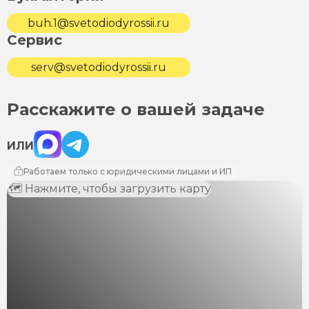
buh.1@svetodiodyrossii.ru
Сервис
serv@svetodiodyrossii.ru
Расскажите о вашей задаче
Max
Telegram
ИЛИ
Работаем только с юридическими лицами и ИП
🗺 Нажмите, чтобы загрузить карту