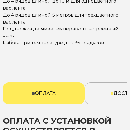
До 4 рядов длиной до 10 м для одноцветного
варианта.
До 4 рядов длиной 5 метров для трёхцветного
варианта.
Поддержка датчика температуры, встроенный
часы.
Работа при температуре до - 35 градусов.
ОПЛАТА
ДОСТ
ОПЛАТА С УСТАНОВКОЙ