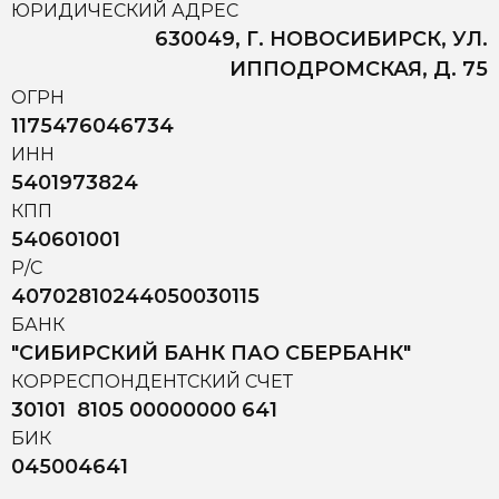
ЮРИДИЧЕСКИЙ АДРЕС
630049, Г. НОВОСИБИРСК, УЛ.
ИППОДРОМСКАЯ, Д. 75
ОГРН
1175476046734
ИНН
5401973824
КПП
540601001
Р/С
40702810244050030115
БАНК
"СИБИРСКИЙ БАНК ПАО СБЕРБАНК"
КОРРЕСПОНДЕНТСКИЙ СЧЕТ
30101 8105 00000000 641
БИК
045004641