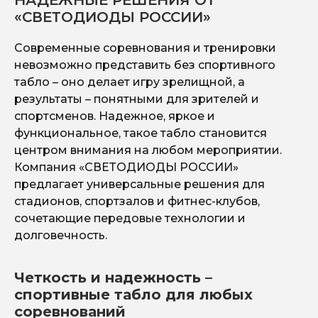
НАДЕЖНЫЕ РЕШЕНИЯ ОТ
труд
«СВЕТОДИОДЫ РОССИИ»
посе
Современные соревнования и тренировки
невозможно представить без спортивного
табло – оно делает игру зрелищной, а
результаты – понятными для зрителей и
спортсменов. Надежное, яркое и
функциональное, такое табло становится
центром внимания на любом мероприятии.
Компания «СВЕТОДИОДЫ РОССИИ»
предлагает универсальные решения для
стадионов, спортзалов и фитнес-клубов,
сочетающие передовые технологии и
долговечность.
Четкость и надежность –
спортивные табло для любых
соревнований