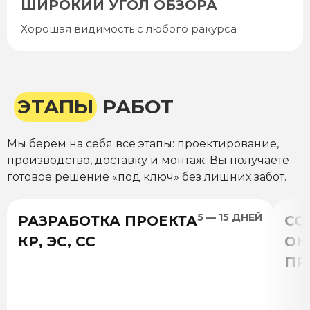
ШИРОКИЙ УГОЛ ОБЗОРА
Хорошая видимость с любого ракурса
ЭТАПЫ
РАБОТ
Мы берем на себя все этапы: проектирование,
производство, доставку и монтаж. Вы получаете
готовое решение «под ключ» без лишних забот.
5 — 15 ДНЕЙ
РАЗРАБОТКА ПРОЕКТА
СО
КР, ЭС, СС
ОК
ПР