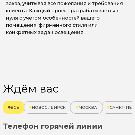
заказ, учитывая все пожелания и требования
клиента. Каждый проект разрабатывается с
нуля с учетом особенностей вашего
помещения, фирменного стиля или
конкретных задач освещения.
Ждём вас
ВСЕ
НОВОСИБИРСК
МОСКВА
САНКТ-ПЕТ
Телефон горячей линии