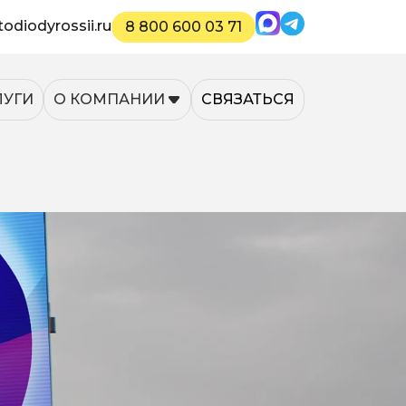
Max
Telegram
odiodyrossii.ru
8 800 600 03 71
ЛУГИ
О КОМПАНИИ
СВЯЗАТЬСЯ