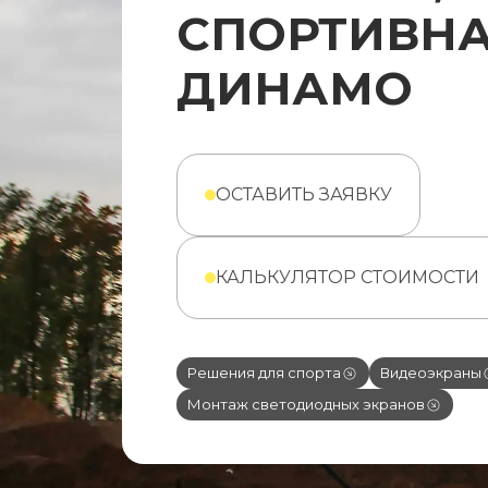
СПОРТИВНА
ДИНАМО
ОСТАВИТЬ ЗАЯВКУ
КАЛЬКУЛЯТОР СТОИМОСТИ
Решения для спорта
Видеоэкраны
Монтаж светодиодных экранов