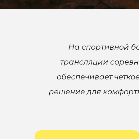
На спортивной ба
трансляции соревно
обеспечивает четко
решение для комфортн