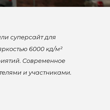
или суперсайт для
яркостью 6000 кд/м²
риятий. Современное
телями и участниками.