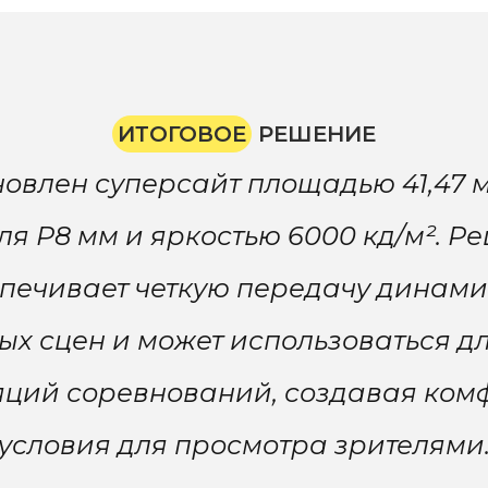
ИТОГОВОЕ
РЕШЕНИЕ
новлен суперсайт площадью 41,47 м
ля P8 мм и яркостью 6000 кд/м². Р
печивает четкую передачу динам
ых сцен и может использоваться д
яций соревнований, создавая ком
условия для просмотра зрителями