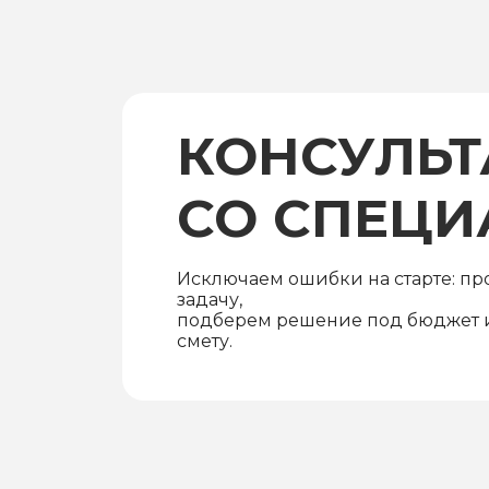
КОНСУЛЬТ
СО СПЕЦ
Исключаем ошибки на старте: п
задачу,
подберем решение под бюджет и
смету.