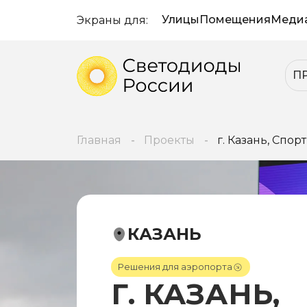
Улицы
Помещения
Меди
Экраны для:
П
Главная
Проекты
г. Казань, Спо
КАЗАНЬ
Решения для аэропорта
Г. КАЗАНЬ,