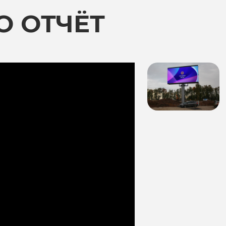
О ОТЧЁТ