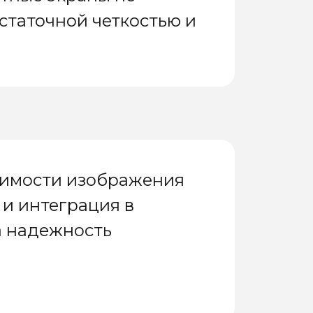
статочной четкостью и
димости изображения
 и интеграция в
а надежность