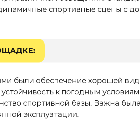
динамичные спортивные сцены с до
ОЩАДКЕ:
ми были обеспечение хорошей ви
 устойчивость к погодным условиям
нство спортивной базы. Важна был
янной эксплуатации.