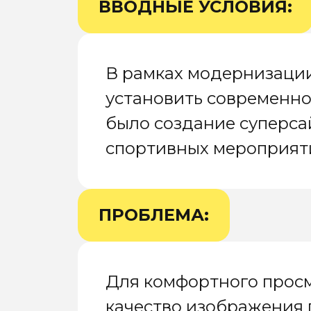
ВВОДНЫЕ УСЛОВИЯ:
В рамках модернизации
установить современно
было создание суперса
спортивных мероприяти
ПРОБЛЕМА:
Для комфортного просм
качество изображения 