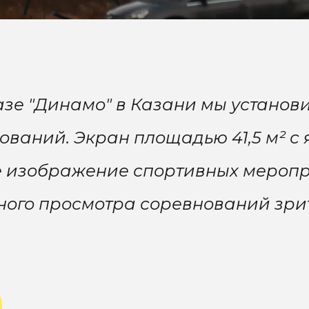
зе "Динамо" в Казани мы установ
ваний. Экран площадью 41,5 м² с 
е изображение спортивных мероп
ого просмотра соревнований зри