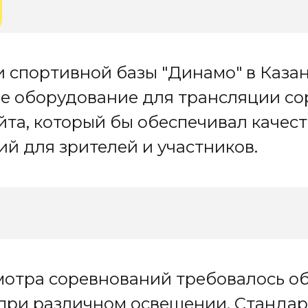
 спортивной базы "Динамо" в Каза
е оборудование для трансляции со
йта, который бы обеспечивал качес
й для зрителей и участников.
отра соревнований требовалось об
при различном освещении. Стандар