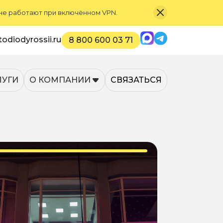
 не работают при включённом VPN.
Max
Telegram
odiodyrossii.ru
8 800 600 03 71
ЛУГИ
О КОМПАНИИ
СВЯЗАТЬСЯ