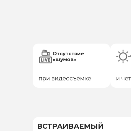
Отсутствие
«шумов»
при видеосъёмке
и че
ВСТРАИВАЕМЫЙ