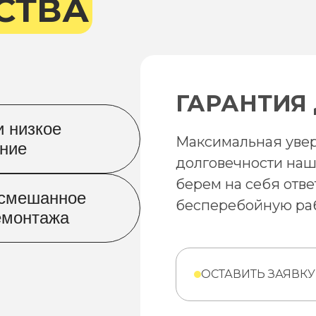
СТВА
ГАРАНТИЯ 
и низкое
Максимальная увер
ение
долговечности наш
берем на себя отве
/смешанное
бесперебойную раб
емонтажа
ОСТАВИТЬ ЗАЯВКУ