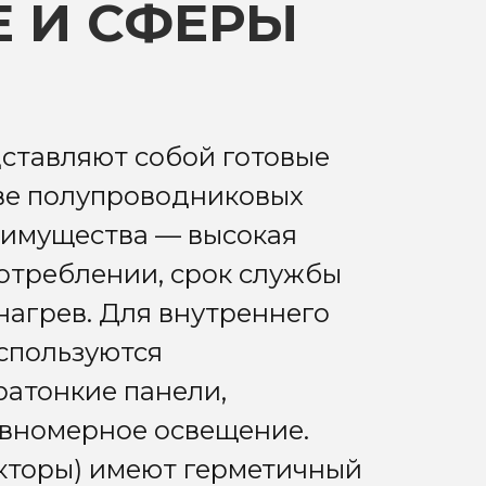
 И СФЕРЫ
ставляют собой готовые
ве полупроводниковых
еимущества — высокая
отреблении, срок службы
нагрев. Для внутреннего
спользуются
ратонкие панели,
вномерное освещение.
кторы) имеют герметичный