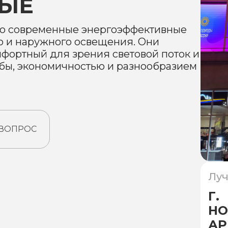
ЫЕ
то современные энергоэффективные
о и наружного освещения. Они
фортный для зрения световой поток и
бы, экономичностью и разнообразием
 ВОПРОС
Луч
Г.
НО
АР