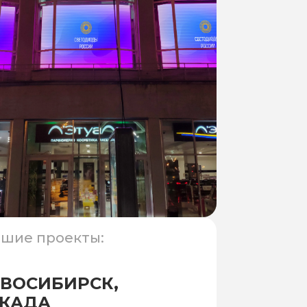
шие проекты:
ВОСИБИРСК,
КАДА