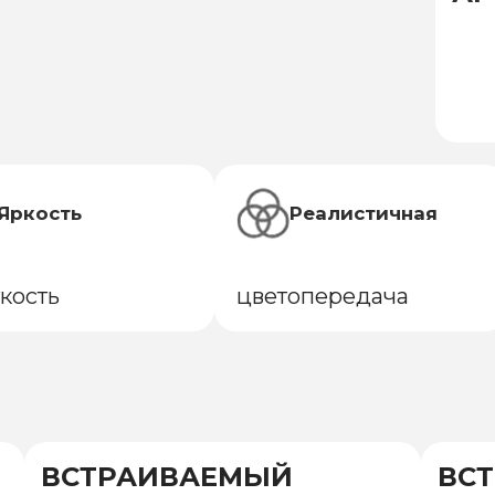
Яркость
Реалистичная
ткость
цветопередача
ВСТРАИВАЕМЫЙ
ВС