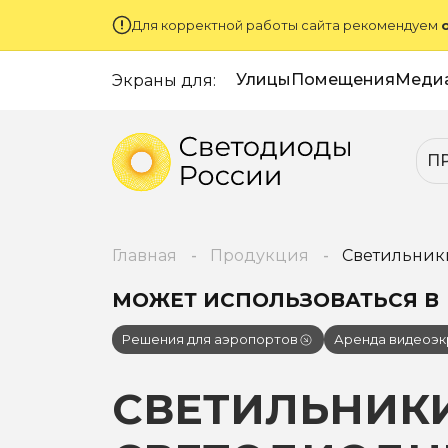
Для корректной работы сайта рекомендуем
Улицы
Помещения
Меди
Экраны для:
П
Главная
Продукция
Светильник
МОЖЕТ ИСПОЛЬЗОВАТЬСЯ В
Решения для аэропортов
Аренда видеоэк
СВЕТИЛЬНИК