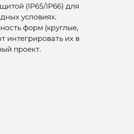
щитой (IP65/IP66) для
дных условиях.
ость форм (круглые,
т интегрировать их в
ый проект.