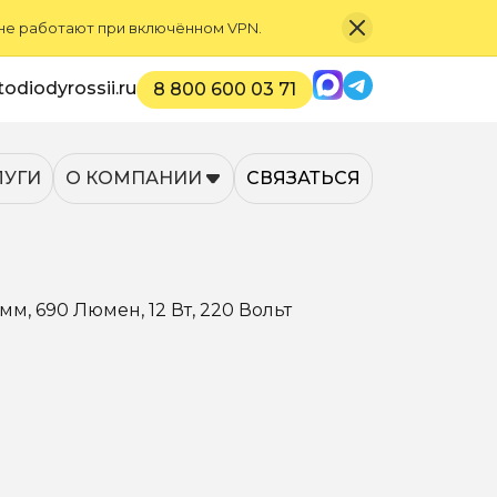
 не работают при включённом VPN.
Max
Telegram
odiodyrossii.ru
8 800 600 03 71
ЛУГИ
О КОМПАНИИ
СВЯЗАТЬСЯ
, 690 Люмен, 12 Вт, 220 Вольт