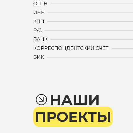
ОГРН
ИНН
КПП
Р/С
БАНК
КОРРЕСПОНДЕНТСКИЙ СЧЕТ
БИК
НАШИ
ПРОЕКТЫ