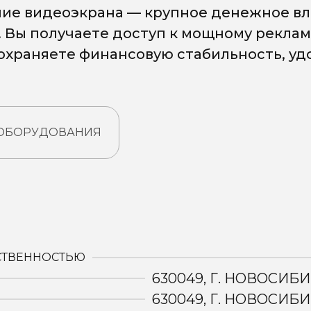
ие видеоэкрана — крупное денежное вл
. Вы получаете доступ к мощному рекла
сохраняете финансовую стабильность, у
 ОБОРУДОВАНИЯ
:
СТВЕННОСТЬЮ
630049, Г. НОВОСИБИ
630049, Г. НОВОСИБИ