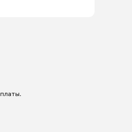
платы.