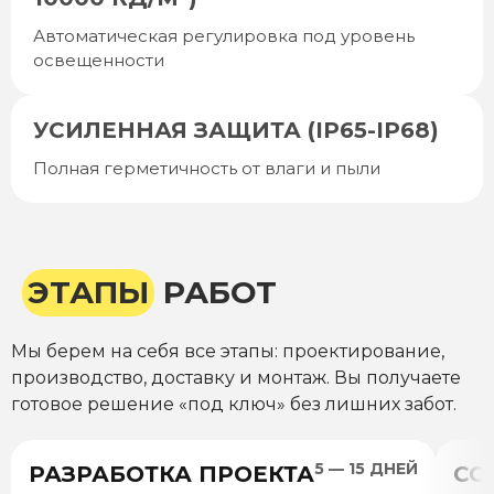
Автоматическая регулировка под уровень
освещенности
УСИЛЕННАЯ ЗАЩИТА (IP65-IP68)
Полная герметичность от влаги и пыли
ЭТАПЫ
РАБОТ
Мы берем на себя все этапы: проектирование,
производство, доставку и монтаж. Вы получаете
готовое решение «под ключ» без лишних забот.
5 — 15 ДНЕЙ
РАЗРАБОТКА ПРОЕКТА
СО