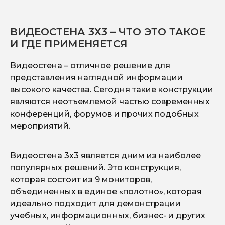
кон
сце
ВИДЕОСТЕНА 3Х3 – ЧТО ЭТО ТАКОЕ
экр
И ГДЕ ПРИМЕНЯЕТСЯ
благ
труд
Видеостена – отличное решение для
посе
представления наглядной информации
высокого качества. Сегодня такие конструкции
являются неотъемлемой частью современных
конференций, форумов и прочих подобных
мероприятий.
Видеостена 3х3 является дним из наиболее
популярных решений. Это конструкция,
которая состоит из 9 мониторов,
объединенных в единое «полотно», которая
идеально подходит для демонстрации
учебных, информационных, бизнес- и других