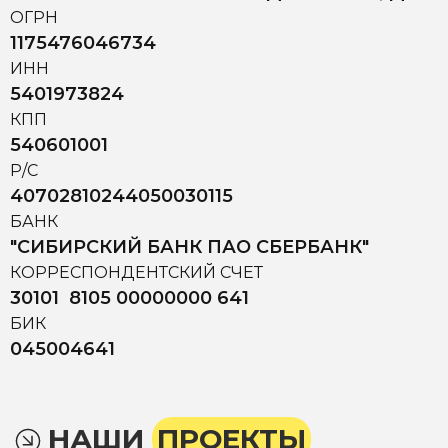
ОГРН
1175476046734
ИНН
5401973824
КПП
540601001
Р/С
40702810244050030115
БАНК
"СИБИРСКИЙ БАНК ПАО СБЕРБАНК"
КОРРЕСПОНДЕНТСКИЙ СЧЕТ
30101 8105 00000000 641
БИК
045004641
НАШИ
ПРОЕКТЫ