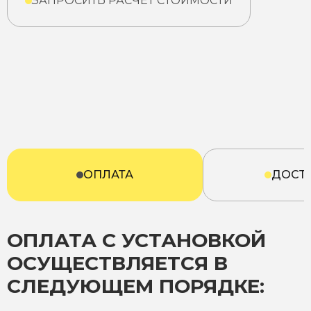
ЗАПРОСИТЬ РАСЧЕТ СТОИМОСТИ
ОПЛАТА
ДОСТ
ОПЛАТА С УСТАНОВКОЙ
ОСУЩЕСТВЛЯЕТСЯ В
СЛЕДУЮЩЕМ ПОРЯДКЕ: