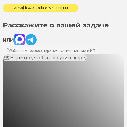
serv@svetodiodyrossii.ru
Расскажите о вашей задаче
Max
Telegram
ИЛИ
Работаем только с юридическими лицами и ИП
🗺 Нажмите, чтобы загрузить карту