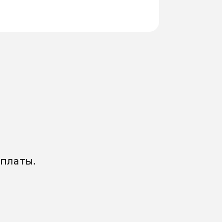
платы.