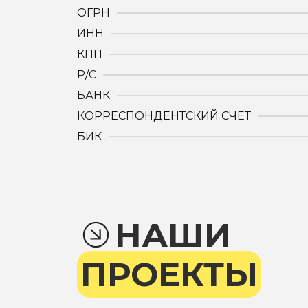
ОГРН
ИНН
КПП
Р/С
БАНК
КОРРЕСПОНДЕНТСКИЙ СЧЕТ
БИК
НАШИ
ПРОЕКТЫ