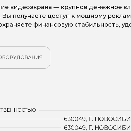
ие видеоэкрана — крупное денежное вл
. Вы получаете доступ к мощному рекла
сохраняете финансовую стабильность, у
 ОБОРУДОВАНИЯ
:
СТВЕННОСТЬЮ
630049, Г. НОВОСИБИ
630049, Г. НОВОСИБИ