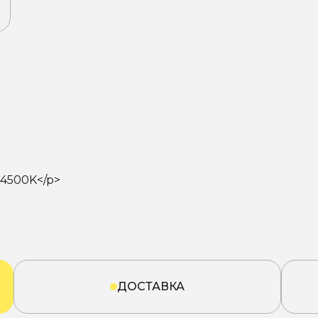
>4500K</p>
ДОСТАВКА