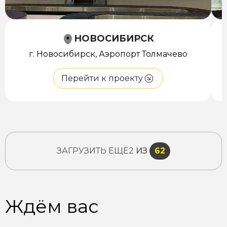
НОВОСИБИРСК
г. Новосибирск, Аэропорт Толмачево
Перейти к проекту
ЗАГРУЗИТЬ ЕЩЁ
2
ИЗ
62
Ждём вас