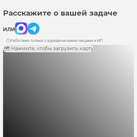
Расскажите о вашей задаче
Max
Telegram
ИЛИ
Работаем только с юридическими лицами и ИП
🗺 Нажмите, чтобы загрузить карту