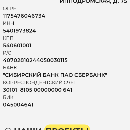
ИППОДРОМСКАЯ, Д. 75
ОГРН
1175476046734
ИНН
5401973824
КПП
540601001
Р/С
40702810244050030115
БАНК
"СИБИРСКИЙ БАНК ПАО СБЕРБАНК"
КОРРЕСПОНДЕНТСКИЙ СЧЕТ
30101 8105 00000000 641
БИК
045004641