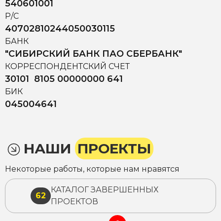
540601001
Р/С
40702810244050030115
БАНК
"СИБИРСКИЙ БАНК ПАО СБЕРБАНК"
КОРРЕСПОНДЕНТСКИЙ СЧЕТ
30101 8105 00000000 641
БИК
045004641
НАШИ
ПРОЕКТЫ
Некоторые работы, которые нам нравятся
КАТАЛОГ ЗАВЕРШЕННЫХ
62
ПРОЕКТОВ