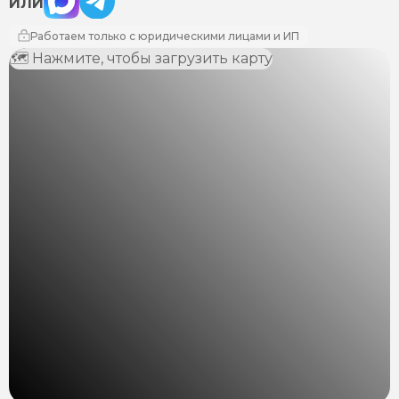
ИЛИ
Работаем только с юридическими лицами и ИП
🗺 Нажмите, чтобы загрузить карту