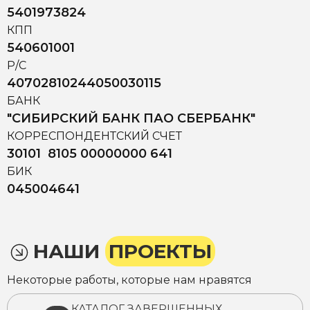
5401973824
КПП
540601001
Р/С
40702810244050030115
БАНК
"СИБИРСКИЙ БАНК ПАО СБЕРБАНК"
КОРРЕСПОНДЕНТСКИЙ СЧЕТ
30101 8105 00000000 641
БИК
045004641
НАШИ
ПРОЕКТЫ
Некоторые работы, которые нам нравятся
КАТАЛОГ ЗАВЕРШЕННЫХ