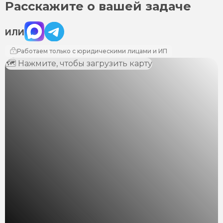
Расскажите о вашей задаче
Max
Telegram
ИЛИ
Работаем только с юридическими лицами и ИП
🗺 Нажмите, чтобы загрузить карту