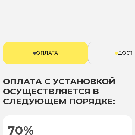
ОПЛАТА
ДОСТ
ОПЛАТА С УСТАНОВКОЙ
ОСУЩЕСТВЛЯЕТСЯ В
СЛЕДУЮЩЕМ ПОРЯДКЕ:
70%