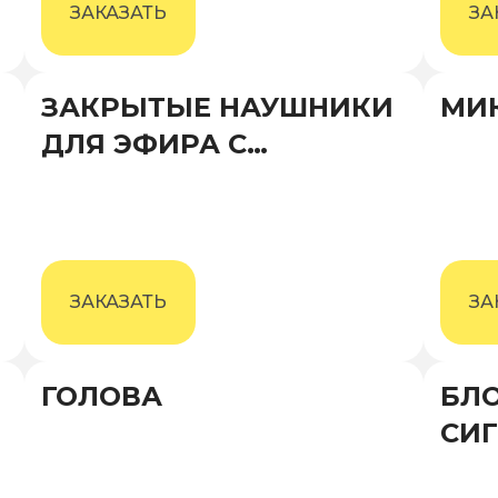
ЗАКАЗАТЬ
ЗА
ЗАКРЫТЫЕ НАУШНИКИ
МИ
ДЛЯ ЭФИРА С
МИКРОФОНОМ AKG
ЗАКАЗАТЬ
ЗА
ГОЛОВА
БЛ
СИГ