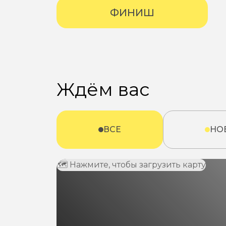
ФИНИШ
Ждём вас
ВСЕ
НО
🗺 Нажмите, чтобы загрузить карту