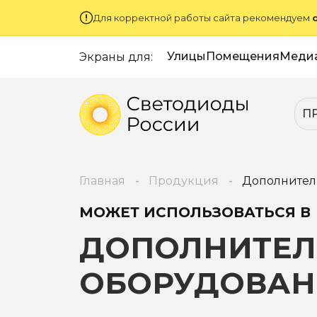
Для корректной работы сайта рекомендуем
Улицы
Помещения
Меди
Экраны для:
П
Главная
Продукция
Дополнител
МОЖЕТ ИСПОЛЬЗОВАТЬСЯ В
ДОПОЛНИТЕЛ
ОБОРУДОВАН