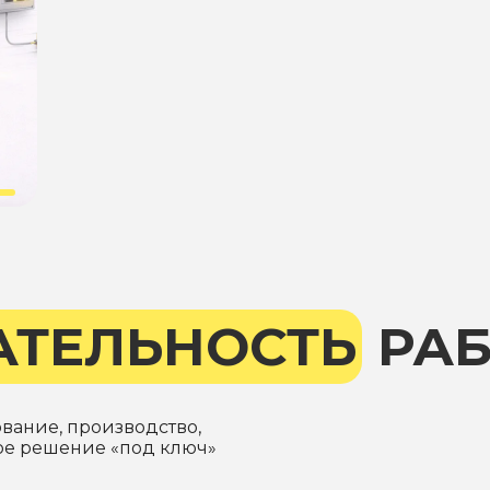
АТЕЛЬНОСТЬ
РАБ
ование, производство,
вое решение «под ключ»