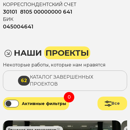
КОРРЕСПОНДЕНТСКИЙ СЧЕТ
30101 8105 00000000 641
БИК
045004641
НАШИ
ПРОЕКТЫ
Некоторые работы, которые нам нравятся
КАТАЛОГ ЗАВЕРШЕННЫХ
62
ПРОЕКТОВ
0
Все
Активные фильтры
Решения для аэропортов
Р