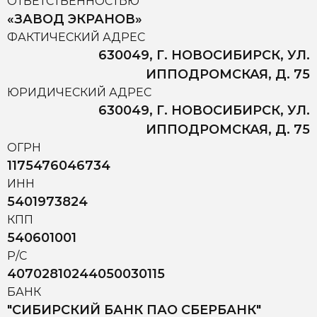
ОТВЕТСТВЕННОСТЬЮ
«ЗАВОД ЭКРАНОВ»
ФАКТИЧЕСКИЙ АДРЕС
630049, Г. НОВОСИБИРСК, УЛ.
ИППОДРОМСКАЯ, Д. 75
ЮРИДИЧЕСКИЙ АДРЕС
630049, Г. НОВОСИБИРСК, УЛ.
ИППОДРОМСКАЯ, Д. 75
ОГРН
1175476046734
ИНН
5401973824
КПП
540601001
Р/С
40702810244050030115
БАНК
"СИБИРСКИЙ БАНК ПАО СБЕРБАНК"