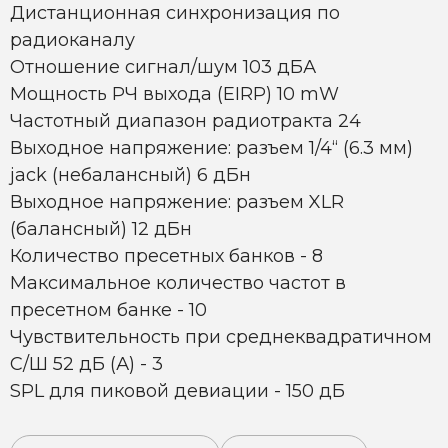
Дистанционная синхронизация по
радиоканалу
Отношение сигнал/шум 103 дБА
Мощность РЧ выхода (EIRP) 10 mW
Частотный диапазон радиотракта 24
Выходное напряжение: разъем 1/4“ (6.3 мм)
jack (небалансный) 6 дБн
Выходное напряжение: разъем XLR
(балансный) 12 дБн
Количество пресетных банков - 8
Максимальное количество частот в
пресетном банке - 10
Чувствительность при среднеквадратичном
С/Ш 52 дБ (А) - 3
SPL для пиковой девиации - 150 дБ