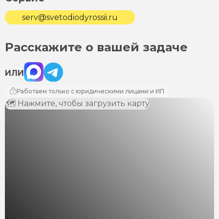
serv@svetodiodyrossii.ru
Расскажите о вашей задаче
Max
Telegram
ИЛИ
Работаем только с юридическими лицами и ИП
🗺 Нажмите, чтобы загрузить карту