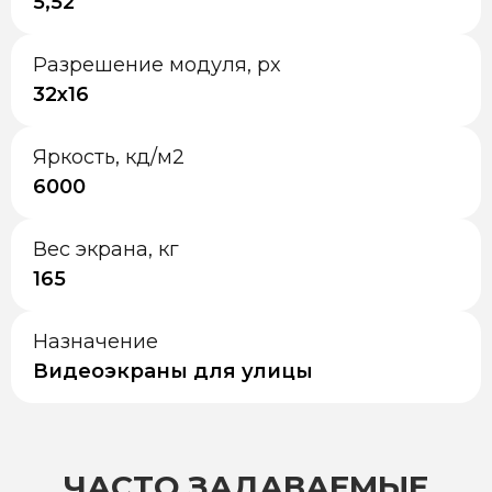
5,52
Разрешение модуля, px
32x16
Яркость, кд/м2
6000
Вес экрана, кг
165
Назначение
Видеоэкраны для улицы
ЧАСТО ЗАДАВАЕМЫЕ