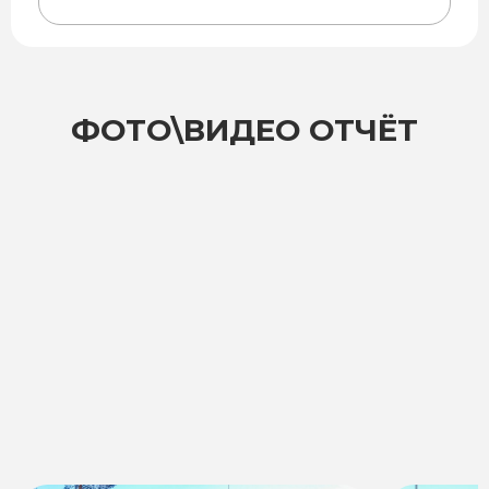
ФОТО\ВИДЕО ОТЧЁТ