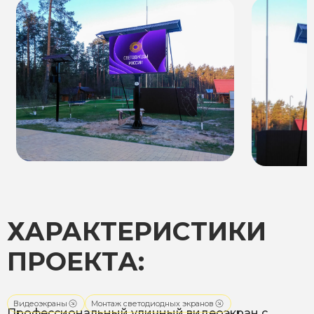
ХАРАКТЕРИСТИКИ
ПРОЕКТА:
Видеоэкраны
Монтаж светодиодных экранов
Профессиональный уличный видеоэкран с