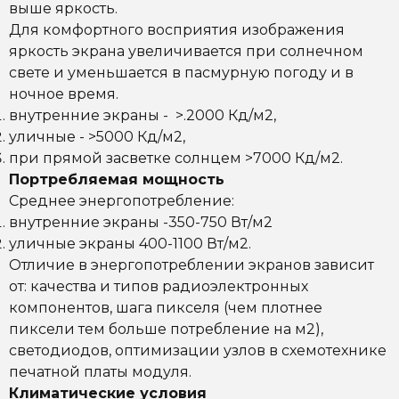
выше яркость.
Для комфортного восприятия изображения
яркость экрана увеличивается при солнечном
свете и уменьшается в пасмурную погоду и в
ночное время.
внутренние экраны - >.2000 Кд/м2,
уличные - >5000 Кд/м2,
при прямой засветке солнцем >7000 Кд/м2.
Портребляемая мощность
Среднее энергопотребление:
внутренние экраны -350-750 Вт/м2
уличные экраны 400-1100 Вт/м2.
Отличие в энергопотреблении экранов зависит
от: качества и типов радиоэлектронных
компонентов, шага пикселя (чем плотнее
пиксели тем больше потребление на м2),
светодиодов, оптимизации узлов в схемотехнике
печатной платы модуля.
Климатические условия