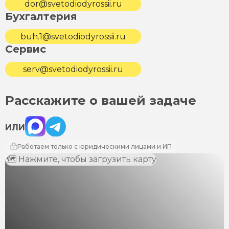
dor@svetodiodyrossii.ru
Бухгалтерия
buh.1@svetodiodyrossii.ru
Сервис
serv@svetodiodyrossii.ru
Расскажите о вашей задаче
Max
Telegram
ИЛИ
Работаем только с юридическими лицами и ИП
🗺 Нажмите, чтобы загрузить карту