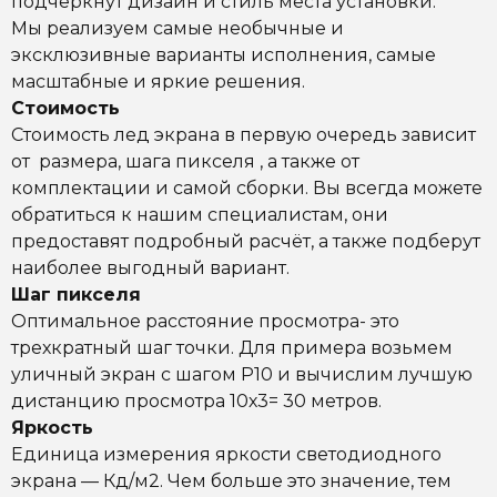
подчеркнут дизайн и стиль места установки.
Мы реализуем самые необычные и
эксклюзивные варианты исполнения, самые
масштабные и яркие решения.
Стоимость
Стоимость лед экрана в первую очередь зависит
от размера, шага пикселя , а также от
комплектации и самой сборки. Вы всегда можете
обратиться к нашим специалистам, они
предоставят подробный расчёт, а также подберут
наиболее выгодный вариант.
Шаг пикселя
Оптимальное расстояние просмотра- это
трехкратный шаг точки. Для примера возьмем
уличный экран с шагом Р10 и вычислим лучшую
дистанцию просмотра 10х3= 30 метров.
Яркость
Единица измерения яркости светодиодного
экрана — Кд/м2. Чем больше это значение, тем