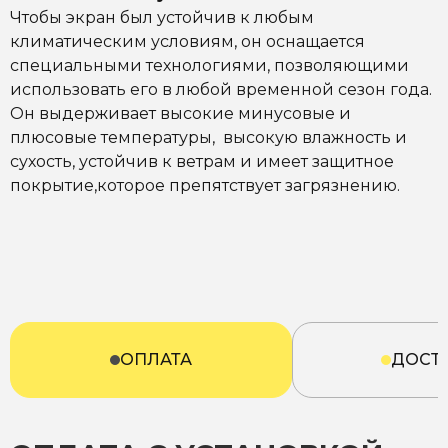
Чтобы экран был устойчив к любым
климатическим условиям, он оснащается
специальными технологиями, позволяющими
использовать его в любой временной сезон года.
Он выдерживает высокие минусовые и
плюсовые температуры, высокую влажность и
сухость, устойчив к ветрам и имеет защитное
покрытие,которое препятствует загрязнению.
ОПЛАТА
ДОСТ