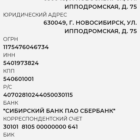
ИППОДРОМСКАЯ, Д. 75
ЮРИДИЧЕСКИЙ АДРЕС
630049, Г. НОВОСИБИРСК, УЛ.
ИППОДРОМСКАЯ, Д. 75
ОГРН
1175476046734
ИНН
5401973824
КПП
540601001
Р/С
40702810244050030115
БАНК
"СИБИРСКИЙ БАНК ПАО СБЕРБАНК"
КОРРЕСПОНДЕНТСКИЙ СЧЕТ
30101 8105 00000000 641
БИК