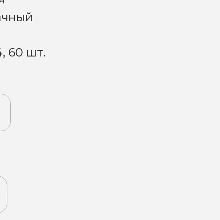
ачный
, 60 шт.