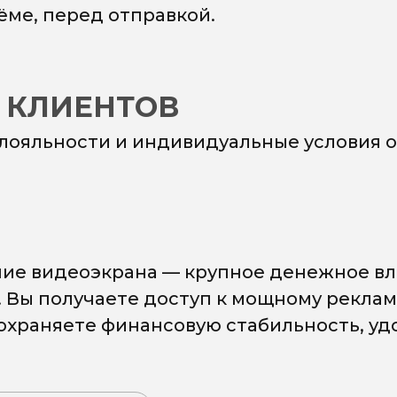
ёме, перед отправкой.
 КЛИЕНТОВ
 лояльности и индивидуальные условия о
ие видеоэкрана — крупное денежное вл
. Вы получаете доступ к мощному рекла
сохраняете финансовую стабильность, у