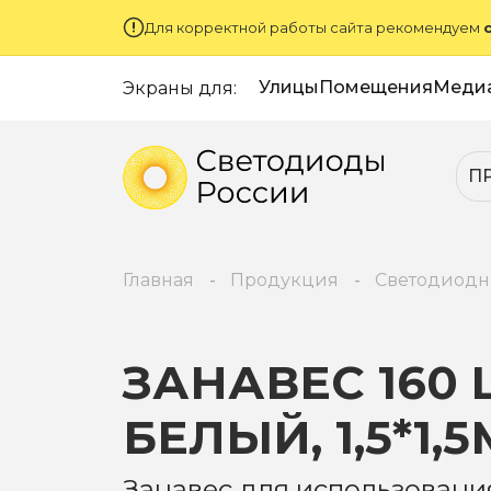
Для корректной работы сайта рекомендуем
Улицы
Помещения
Меди
Экраны для:
П
Главная
Продукция
Светодиодн
ЗАНАВЕС 160 
БЕЛЫЙ, 1,5*1,5
Занавес для использовани