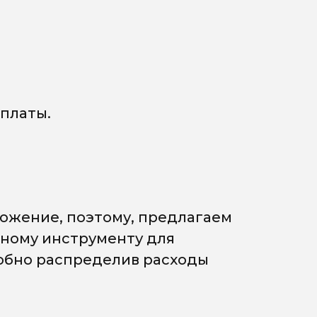
платы.
ожение, поэтому, предлагаем
мному инструменту для
добно распределив расходы