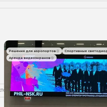
Решения для аэропортов
Спортивные светодио
Аренда видеоэкранов
КТОВ