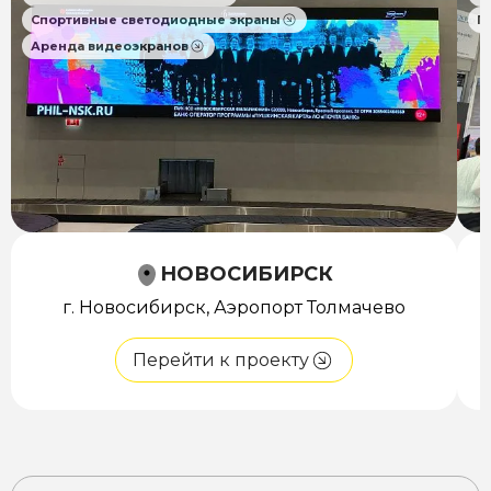
Спортивные светодиодные экраны
П
Аренда видеоэкранов
НОВОСИБИРСК
г. Новосибирск, Аэропорт Толмачево
Перейти к проекту