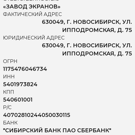
«ЗАВОД ЭКРАНОВ»
ФАКТИЧЕСКИЙ АДРЕС
630049, Г. НОВОСИБИРСК, УЛ.
ИППОДРОМСКАЯ, Д. 75
ЮРИДИЧЕСКИЙ АДРЕС
630049, Г. НОВОСИБИРСК, УЛ.
ИППОДРОМСКАЯ, Д. 75
ОГРН
1175476046734
ИНН
5401973824
КПП
540601001
Р/С
40702810244050030115
БАНК
"СИБИРСКИЙ БАНК ПАО СБЕРБАНК"