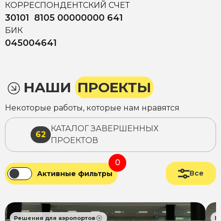
КОРРЕСПОНДЕНТСКИЙ СЧЕТ
30101 8105 00000000 641
БИК
045004641
НАШИ
ПРОЕКТЫ
Некоторые работы, которые нам нравятся
КАТАЛОГ ЗАВЕРШЕННЫХ
62
ПРОЕКТОВ
0
Все
Активные фильтры
Решения для аэропортов
Р