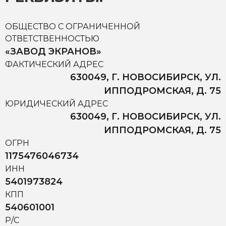
ОБЩЕСТВО С ОГРАНИЧЕННОЙ
ОТВЕТСТВЕННОСТЬЮ
«ЗАВОД ЭКРАНОВ»
ФАКТИЧЕСКИЙ АДРЕС
630049, Г. НОВОСИБИРСК, УЛ.
ИППОДРОМСКАЯ, Д. 75
ЮРИДИЧЕСКИЙ АДРЕС
630049, Г. НОВОСИБИРСК, УЛ.
ИППОДРОМСКАЯ, Д. 75
ОГРН
1175476046734
ИНН
5401973824
КПП
540601001
Р/С