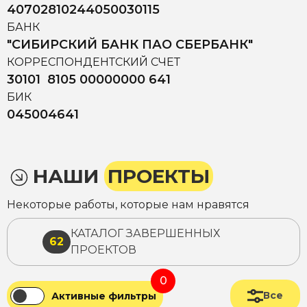
40702810244050030115
БАНК
"СИБИРСКИЙ БАНК ПАО СБЕРБАНК"
КОРРЕСПОНДЕНТСКИЙ СЧЕТ
30101 8105 00000000 641
БИК
045004641
НАШИ
ПРОЕКТЫ
Некоторые работы, которые нам нравятся
КАТАЛОГ ЗАВЕРШЕННЫХ
62
ПРОЕКТОВ
0
Все
Активные фильтры