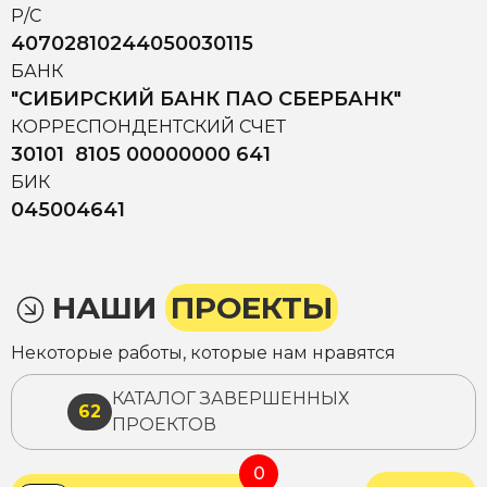
Р/С
40702810244050030115
БАНК
"СИБИРСКИЙ БАНК ПАО СБЕРБАНК"
КОРРЕСПОНДЕНТСКИЙ СЧЕТ
30101 8105 00000000 641
БИК
045004641
НАШИ
ПРОЕКТЫ
Некоторые работы, которые нам нравятся
КАТАЛОГ ЗАВЕРШЕННЫХ
62
ПРОЕКТОВ
0