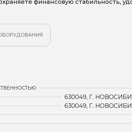
сохраняете финансовую стабильность, у
 ОБОРУДОВАНИЯ
:
СТВЕННОСТЬЮ
630049, Г. НОВОСИБИ
630049, Г. НОВОСИБИ