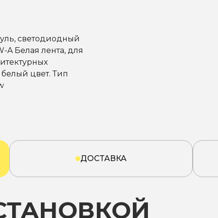
уль, светодиодный
-A Белая лента, для
хитектурных
белый цвет. Тип
w
ДОСТАВКА
УСТАНОВКОЙ