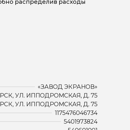
добно распределив расходы
«ЗАВОД ЭКРАНОВ»
РСК, УЛ. ИППОДРОМСКАЯ, Д. 75
РСК, УЛ. ИППОДРОМСКАЯ, Д. 75
1175476046734
5401973824