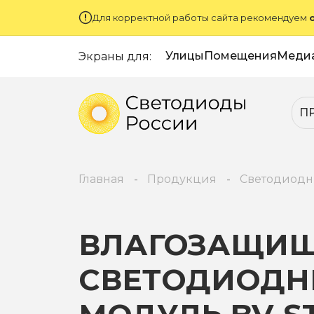
Для корректной работы сайта рекомендуем
Улицы
Помещения
Меди
Экраны для:
П
Главная
Продукция
Светодиодн
ВЛАГОЗАЩИ
СВЕТОДИОД