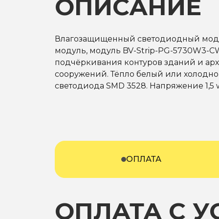
ОПИСАНИЕ
Влагозащищенный светодиодный мод
модуль, модуль BV-Strip-PG-5730W3-CW
подчёркивания контуров зданий и ар
сооружений. Тёпло белый или холодно 
светодиода SMD 3528. Напряжение 1,5 
ОПЛАТА
ОПЛАТА С 