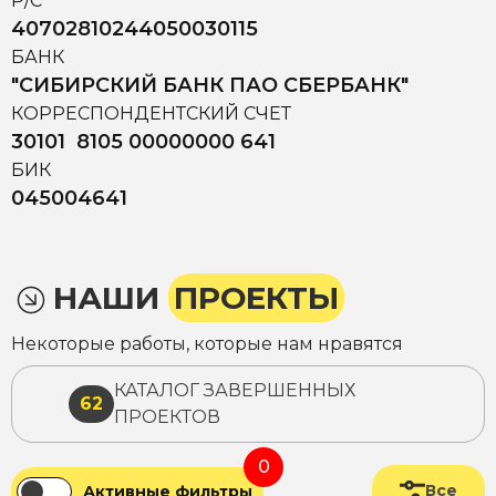
Р/С
40702810244050030115
БАНК
"СИБИРСКИЙ БАНК ПАО СБЕРБАНК"
КОРРЕСПОНДЕНТСКИЙ СЧЕТ
30101 8105 00000000 641
БИК
045004641
НАШИ
ПРОЕКТЫ
Некоторые работы, которые нам нравятся
КАТАЛОГ ЗАВЕРШЕННЫХ
62
ПРОЕКТОВ
0
Все
Активные фильтры