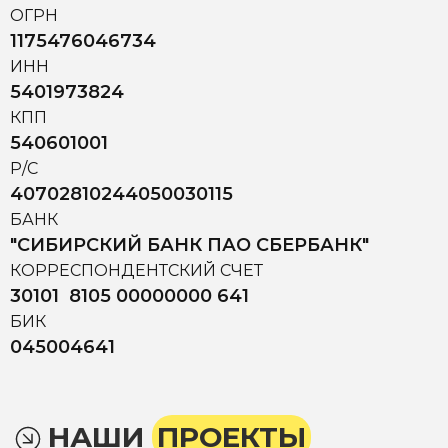
ОГРН
1175476046734
ИНН
5401973824
КПП
540601001
Р/С
40702810244050030115
БАНК
"СИБИРСКИЙ БАНК ПАО СБЕРБАНК"
КОРРЕСПОНДЕНТСКИЙ СЧЕТ
30101 8105 00000000 641
БИК
045004641
НАШИ
ПРОЕКТЫ