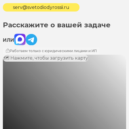
serv@svetodiodyrossii.ru
Расскажите о вашей задаче
Max
Telegram
ИЛИ
Работаем только с юридическими лицами и ИП
🗺 Нажмите, чтобы загрузить карту