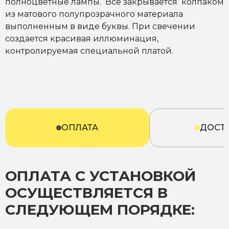
полноцветные лампы. Всё закрывается колпаком
из матового полупрозрачного материала
выполненным в виде буквы. При свечении
создается красивая иллюминация,
контролируемая специальной платой.
ОПЛАТА
ДОСТ
ОПЛАТА С УСТАНОВКОЙ
ОСУЩЕСТВЛЯЕТСЯ В
СЛЕДУЮЩЕМ ПОРЯДКЕ: