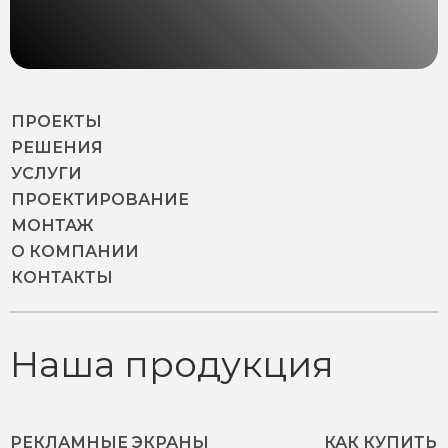
ПРОЕКТЫ
РЕШЕНИЯ
УСЛУГИ
ПРОЕКТИРОВАНИЕ
МОНТАЖ
О КОМПАНИИ
КОНТАКТЫ
Наша продукция
РЕКЛАМНЫЕ ЭКРАНЫ
КАК КУПИТЬ