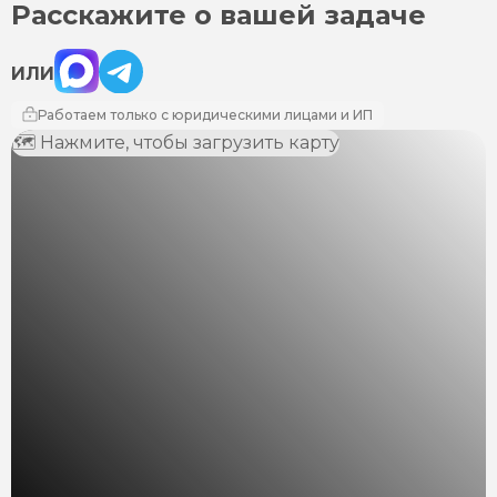
Расскажите о вашей задаче
Max
Telegram
ИЛИ
Работаем только с юридическими лицами и ИП
🗺 Нажмите, чтобы загрузить карту