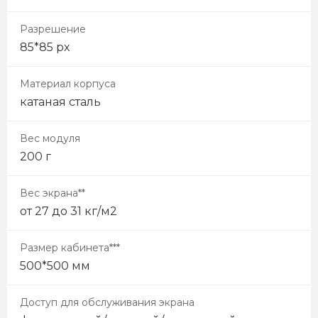
Разрешение
85*85 px
Материал корпуса
катаная сталь
Вес модуля
200 г
Вес экрана**
от 27 до 31 кг/м2
Размер кабинета***
500*500 мм
Доступ для обслуживания экрана