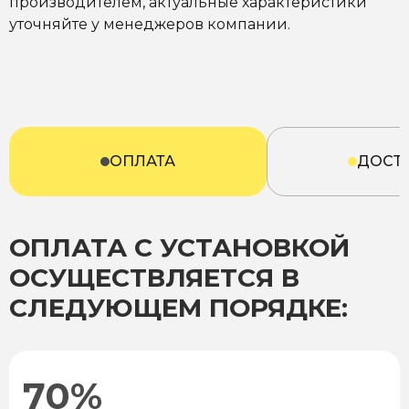
производителем, актуальные характеристики
уточняйте у менеджеров компании.
ОПЛАТА
ДОСТ
ОПЛАТА С УСТАНОВКОЙ
ОСУЩЕСТВЛЯЕТСЯ В
СЛЕДУЮЩЕМ ПОРЯДКЕ:
70%