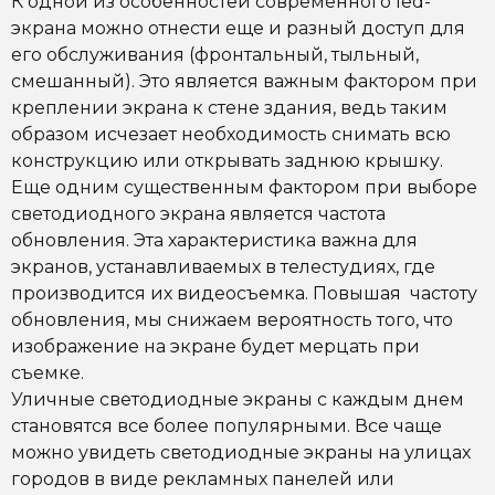
К одной из особенностей современного led-
экрана можно отнести еще и разный
доступ для
его обслуживания (фронтальный, тыльный,
смешанный)
. Это является важным фактором при
креплении экрана к стене здания, ведь таким
образом исчезает необходимость снимать всю
конструкцию или открывать заднюю крышку.
Еще одним существенным фактором при выборе
светодиодного экрана является
частота
обновления
. Эта характеристика важна для
экранов, устанавливаемых в телестудиях, где
производится их видеосъемка. Повышая частоту
обновления, мы снижаем вероятность того, что
изображение на экране будет мерцать при
съемке.
Уличные светодиодные экраны
с каждым днем
становятся все более популярными. Все чаще
можно увидеть светодиодные экраны на улицах
городов в виде рекламных панелей или