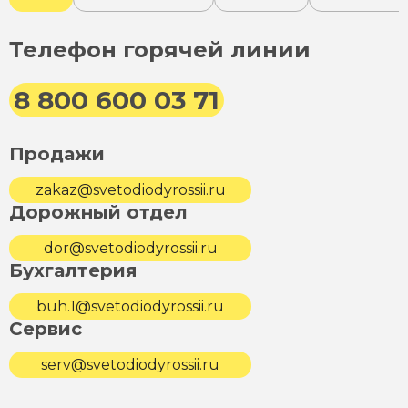
Телефон горячей линии
8 800 600 03 71
Продажи
zakaz@svetodiodyrossii.ru
Дорожный отдел
dor@svetodiodyrossii.ru
Бухгалтерия
buh.1@svetodiodyrossii.ru
Сервис
serv@svetodiodyrossii.ru