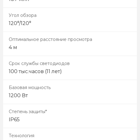
Угол обзора
120°/120°
Оптимальное расстояние просмотра
4 м
Срок службы светодиодов
100 тыс.часов (11 лет)
Базовая мощность
1200 Вт
Степень защиты*
IP65
Технология