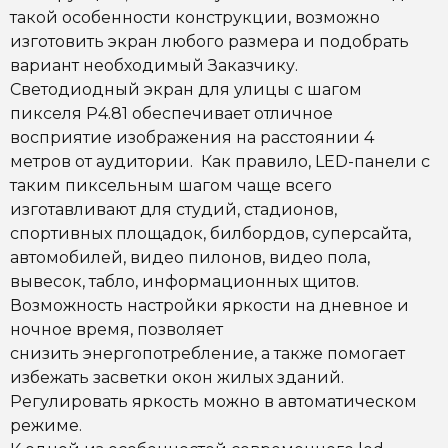
такой особенности конструкции,
возможно
изготовить экран любого размера
и подобрать
вариант необходимый Заказчику.
Светодиодный экран для улицы с шагом
пикселя
P4.81
обеспечивает отличное
восприятие изображения на расстоянии
4
метров
от аудитории. Как правило, LED-панели с
таким пиксельным шагом чаще всего
изготавливают для студий, стадионов,
спортивных площадок, билбордов, суперсайта,
автомобилей, видео пилонов, видео пола,
вывесок, табло, информационных щитов.
Возможность настройки яркости
на дневное и
ночное время, позволяет
снизить
энергопотребление
, а также помогает
избежать засветки окон жилых зданий.
Регулировать яркость можно в автоматическом
режиме.