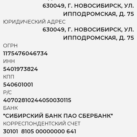
630049, Г. НОВОСИБИРСК, УЛ.
ИППОДРОМСКАЯ, Д. 75
ЮРИДИЧЕСКИЙ АДРЕС
630049, Г. НОВОСИБИРСК, УЛ.
ИППОДРОМСКАЯ, Д. 75
ОГРН
1175476046734
ИНН
5401973824
КПП
540601001
Р/С
40702810244050030115
БАНК
"СИБИРСКИЙ БАНК ПАО СБЕРБАНК"
КОРРЕСПОНДЕНТСКИЙ СЧЕТ
30101 8105 00000000 641