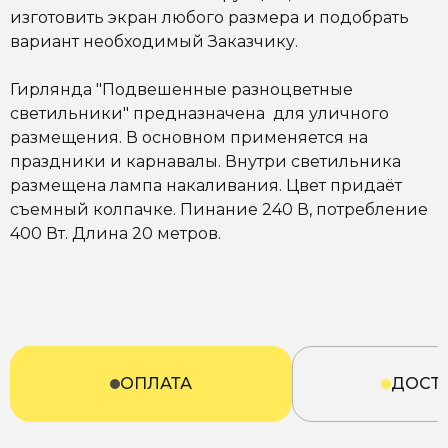
изготовить экран любого размера и подобрать
вариант необходимый Заказчику.
Гирлянда "Подвешенные разноцветные
светильники" предназначена для уличного
размещения. В основном применяется на
праздники и карнавалы. Внутри светильника
размещена лампа накаливания. Цвет придаёт
съемный колпачке. Пинание 240 В, потребление
400 Вт. Длина 20 метров.
ОПЛАТА
ДОСТ