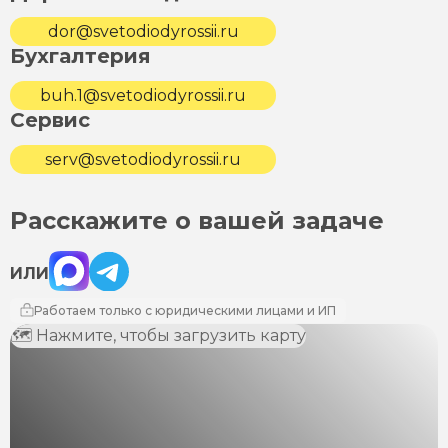
dor@svetodiodyrossii.ru
Бухгалтерия
buh.1@svetodiodyrossii.ru
Сервис
serv@svetodiodyrossii.ru
Расскажите о вашей задаче
Max
Telegram
ИЛИ
Работаем только с юридическими лицами и ИП
🗺 Нажмите, чтобы загрузить карту