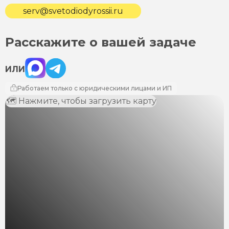
serv@svetodiodyrossii.ru
Расскажите о вашей задаче
Max
Telegram
ИЛИ
Работаем только с юридическими лицами и ИП
🗺 Нажмите, чтобы загрузить карту