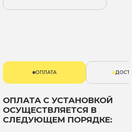
ОПЛАТА
ДОСТ
ОПЛАТА С УСТАНОВКОЙ
ОСУЩЕСТВЛЯЕТСЯ В
СЛЕДУЮЩЕМ ПОРЯДКЕ: