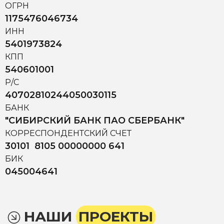
ОГРН
1175476046734
ИНН
5401973824
КПП
540601001
Р/С
40702810244050030115
БАНК
"СИБИРСКИЙ БАНК ПАО СБЕРБАНК"
КОРРЕСПОНДЕНТСКИЙ СЧЕТ
30101 8105 00000000 641
БИК
045004641
НАШИ
ПРОЕКТЫ