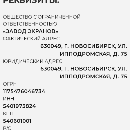
РЕКВИЗИТЫ:
ОБЩЕСТВО С ОГРАНИЧЕННОЙ
ОТВЕТСТВЕННОСТЬЮ
«ЗАВОД ЭКРАНОВ»
ФАКТИЧЕСКИЙ АДРЕС
630049, Г. НОВОСИБИРСК, УЛ.
ИППОДРОМСКАЯ, Д. 75
ЮРИДИЧЕСКИЙ АДРЕС
630049, Г. НОВОСИБИРСК, УЛ.
ИППОДРОМСКАЯ, Д. 75
ОГРН
1175476046734
ИНН
5401973824
КПП
540601001
Р/С