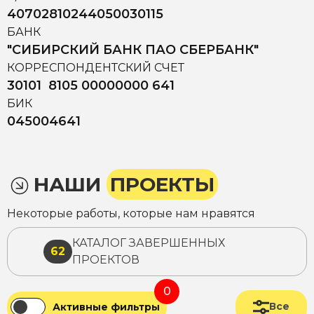
40702810244050030115
БАНК
"СИБИРСКИЙ БАНК ПАО СБЕРБАНК"
КОРРЕСПОНДЕНТСКИЙ СЧЕТ
30101 8105 00000000 641
БИК
045004641
НАШИ
ПРОЕКТЫ
Некоторые работы, которые нам нравятся
КАТАЛОГ ЗАВЕРШЕННЫХ
62
ПРОЕКТОВ
0
Все
Активные фильтры