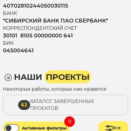
40702810244050030115
БАНК
"СИБИРСКИЙ БАНК ПАО СБЕРБАНК"
КОРРЕСПОНДЕНТСКИЙ СЧЕТ
30101 8105 00000000 641
БИК
045004641
НАШИ
ПРОЕКТЫ
Некоторые работы, которые нам нравятся
КАТАЛОГ ЗАВЕРШЕННЫХ
62
ПРОЕКТОВ
0
Все
Активные фильтры