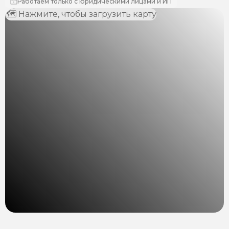
Работаем только с юридическими лицами и ИП
🗺 Нажмите, чтобы загрузить карту