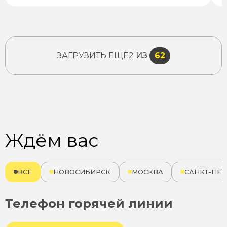
ЗАГРУЗИТЬ ЕЩЁ
2
ИЗ
62
Ждём вас
ВСЕ
НОВОСИБИРСК
МОСКВА
САНКТ-ПЕТ
Телефон горячей линии