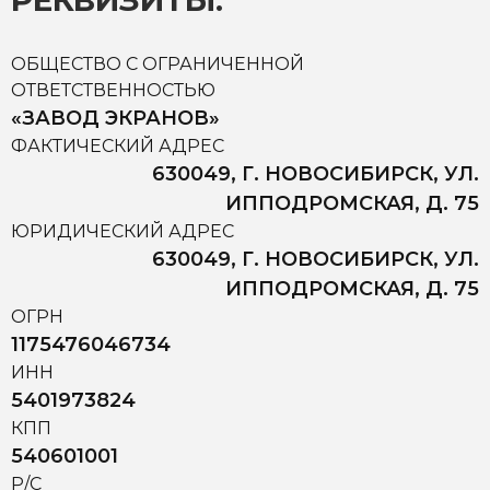
РЕКВИЗИТЫ:
ОБЩЕСТВО С ОГРАНИЧЕННОЙ
ОТВЕТСТВЕННОСТЬЮ
«ЗАВОД ЭКРАНОВ»
ФАКТИЧЕСКИЙ АДРЕС
630049, Г. НОВОСИБИРСК, УЛ.
ИППОДРОМСКАЯ, Д. 75
ЮРИДИЧЕСКИЙ АДРЕС
630049, Г. НОВОСИБИРСК, УЛ.
ИППОДРОМСКАЯ, Д. 75
ОГРН
1175476046734
ИНН
5401973824
КПП
540601001
Р/С