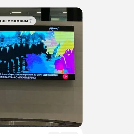
дные экраны