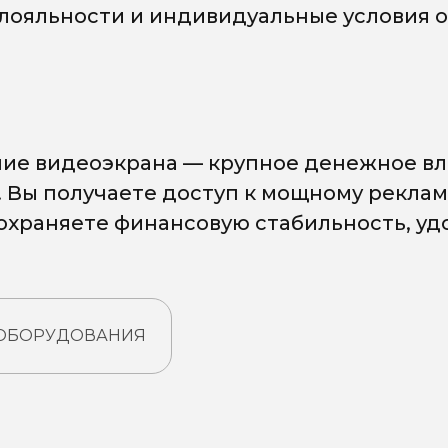
 лояльности и индивидуальные условия о
ие видеоэкрана — крупное денежное вл
. Вы получаете доступ к мощному рекла
сохраняете финансовую стабильность, у
 ОБОРУДОВАНИЯ