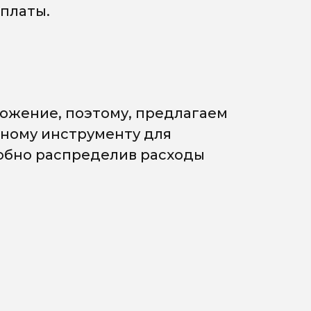
платы.
ожение, поэтому, предлагаем
мному инструменту для
добно распределив расходы