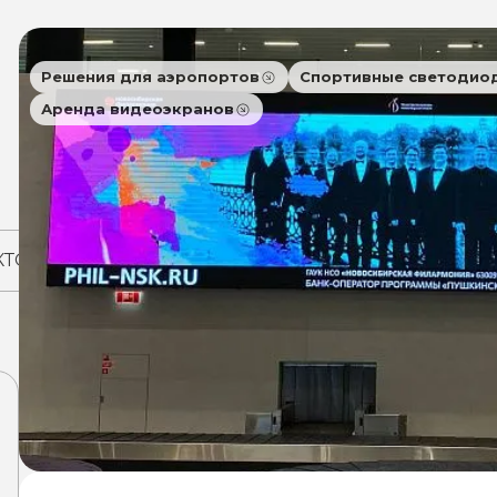
Решения для аэропортов
Спортивные светодио
Аренда видеоэкранов
КТОВ