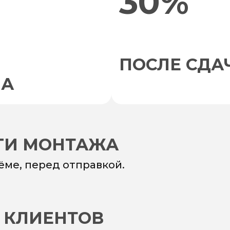
30%
ПОСЛЕ СДА
НА
УГИ МОНТАЖА
ёме, перед отправкой.
 КЛИЕНТОВ