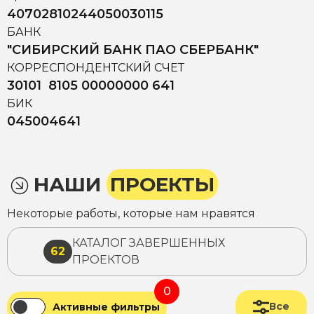
40702810244050030115
БАНК
"СИБИРСКИЙ БАНК ПАО СБЕРБАНК"
КОРРЕСПОНДЕНТСКИЙ СЧЕТ
30101 8105 00000000 641
БИК
045004641
НАШИ
ПРОЕКТЫ
Некоторые работы, которые нам нравятся
КАТАЛОГ ЗАВЕРШЕННЫХ
62
ПРОЕКТОВ
0
Все
Активные фильтры