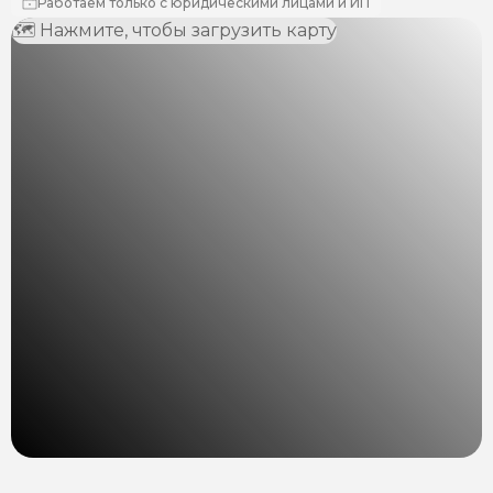
Работаем только с юридическими лицами и ИП
🗺 Нажмите, чтобы загрузить карту