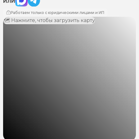
ИЛИ
Работаем только с юридическими лицами и ИП
🗺 Нажмите, чтобы загрузить карту