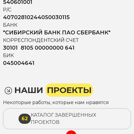
540601001
Р/С
40702810244050030115
БАНК
"СИБИРСКИЙ БАНК ПАО СБЕРБАНК"
КОРРЕСПОНДЕНТСКИЙ СЧЕТ
30101 8105 00000000 641
БИК
045004641
НАШИ
ПРОЕКТЫ
Некоторые работы, которые нам нравятся
КАТАЛОГ ЗАВЕРШЕННЫХ
62
ПРОЕКТОВ