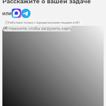
Расскажите о вашей задаче
Max
Telegram
ИЛИ
Работаем только с юридическими лицами и ИП
🗺 Нажмите, чтобы загрузить карту