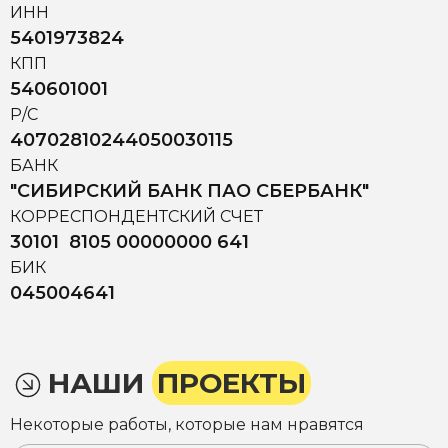
ИНН
5401973824
КПП
540601001
Р/С
40702810244050030115
БАНК
"СИБИРСКИЙ БАНК ПАО СБЕРБАНК"
КОРРЕСПОНДЕНТСКИЙ СЧЕТ
30101 8105 00000000 641
БИК
045004641
НАШИ
ПРОЕКТЫ
Некоторые работы, которые нам нравятся