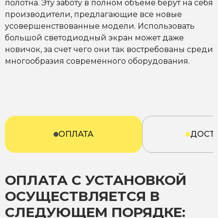
полотна. Эту заботу в полном объеме берут на себя
производители, предлагающие все новые
усовершенствованные модели. Использовать
большой светодиодный экран может даже
новичок, за счет чего они так востребованы среди
многообразия современного оборудования.
ОПЛАТА
ДОСТ
ОПЛАТА С УСТАНОВКОЙ
ОСУЩЕСТВЛЯЕТСЯ В
СЛЕДУЮЩЕМ ПОРЯДКЕ: