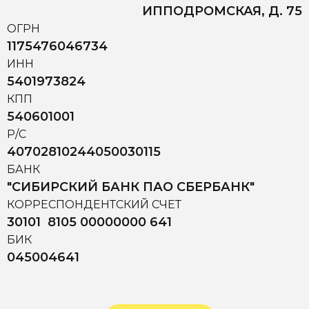
ИППОДРОМСКАЯ, Д. 75
ОГРН
1175476046734
ИНН
5401973824
КПП
540601001
Р/С
40702810244050030115
БАНК
"СИБИРСКИЙ БАНК ПАО СБЕРБАНК"
КОРРЕСПОНДЕНТСКИЙ СЧЕТ
30101 8105 00000000 641
БИК
045004641