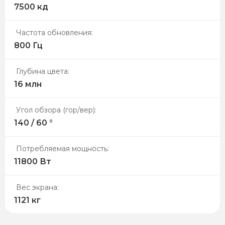
7500 кд
Частота обновления:
800 Гц
Глубина цвета:
16 млн
Угол обзора (гор/вер):
140 / 60 °
Потребляемая мощность:
11800 Вт
Вес экрана:
1121 кг