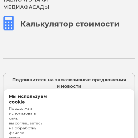
МЕДИАФАСАДЫ
Калькулятор стоимости
Подпишитесь на эксклюзивные предложения
и новости
Мы используем
cookie
Продолжая
ПОДПИСАТЬСЯ
использовать
сайт,
Я согласен с
политикой конфиденциальности
и даю
вы соглашаетесь
согласие на
обработку персональных данных
на обработку
или
файлов
cookie