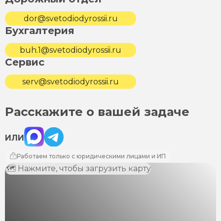
dor@svetodiodyrossii.ru
Бухгалтерия
buh.1@svetodiodyrossii.ru
Сервис
serv@svetodiodyrossii.ru
Расскажите о вашей задаче
Max
Telegram
ИЛИ
Работаем только с юридическими лицами и ИП
🗺 Нажмите, чтобы загрузить карту