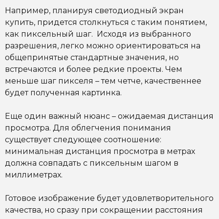
Например, планируя светодиодный экран
купить, придется столкнуться с таким понятием,
как
пиксельный шаг
. Исходя из выбранного
разрешения, легко можно ориентироваться на
общепринятые стандартные значения, но
встречаются и более редкие проекты.
Чем
меньше шаг пикселя – тем четче
, качественнее
будет полученная картинка.
Еще один важный нюанс – ожидаемая
дистанция
просмотра
. Для облегчения понимания
существует следующее соотношение:
минимальная дистанция просмотра в метрах
должна совпадать с пиксельным шагом в
миллиметрах.
Готовое изображение будет удовлетворительного
качества, но сразу при сокращении расстояния