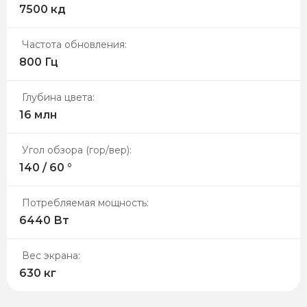
7500 кд
Частота обновления:
800 Гц
Глубина цвета:
16 млн
Угол обзора (гор/вер):
140 / 60 °
Потребляемая мощность:
6440 Вт
Вес экрана:
630 кг