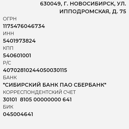
630049, Г. НОВОСИБИРСК, УЛ.
ИППОДРОМСКАЯ, Д. 75
ОГРН
1175476046734
ИНН
5401973824
КПП
540601001
Р/С
40702810244050030115
БАНК
"СИБИРСКИЙ БАНК ПАО СБЕРБАНК"
КОРРЕСПОНДЕНТСКИЙ СЧЕТ
30101 8105 00000000 641
БИК
045004641