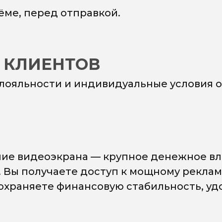
ёме, перед отправкой.
 КЛИЕНТОВ
 лояльности и индивидуальные условия о
ие видеоэкрана — крупное денежное вл
. Вы получаете доступ к мощному рекла
сохраняете финансовую стабильность, у