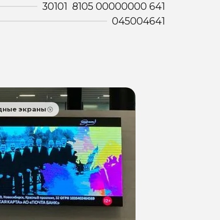
30101 8105 00000000 641
045004641
дные экраны