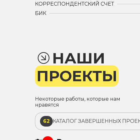
КОРРЕСПОНДЕНТСКИЙ СЧЕТ
БИК
НАШИ
ПРОЕКТЫ
Некоторые работы, которые нам
нравятся
62
КАТАЛОГ ЗАВЕРШЕННЫХ ПРОЕ