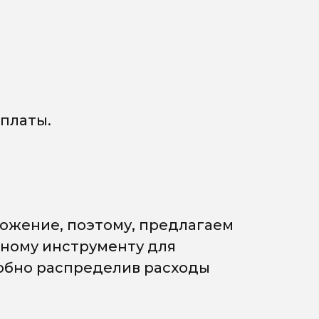
платы.
ожение, поэтому, предлагаем
мному инструменту для
добно распределив расходы