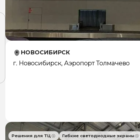
НОВОСИБИРСК
г. Новосибирск, Аэропорт Толмачево
Решения для ТЦ
Гибкие светодиодные экраны