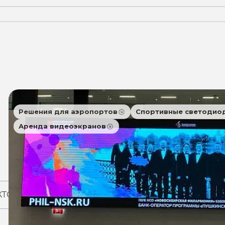
Решения для аэропортов
Спортивные светодио
Аренда видеоэкранов
КТОВ