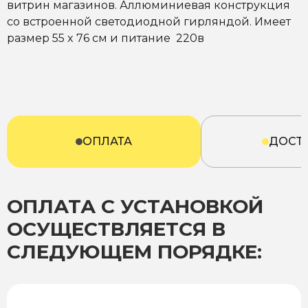
витрин магазинов. Аллюминиевая конструкция
со встроенной светодиодной гирляндой. Имеет
размер 55 x 76 см и питание 220в
ОПЛАТА
ДОСТ
ОПЛАТА С УСТАНОВКОЙ
ОСУЩЕСТВЛЯЕТСЯ В
СЛЕДУЮЩЕМ ПОРЯДКЕ: