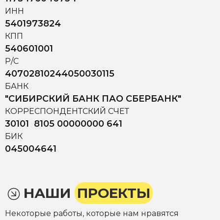
ИНН
5401973824
КПП
540601001
Р/С
40702810244050030115
БАНК
"СИБИРСКИЙ БАНК ПАО СБЕРБАНК"
КОРРЕСПОНДЕНТСКИЙ СЧЕТ
30101 8105 00000000 641
БИК
045004641
НАШИ
ПРОЕКТЫ
Некоторые работы, которые нам нравятся