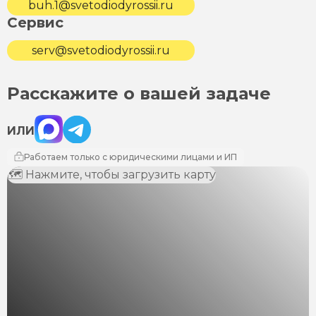
buh.1@svetodiodyrossii.ru
Сервис
serv@svetodiodyrossii.ru
Расскажите о вашей задаче
Max
Telegram
ИЛИ
Работаем только с юридическими лицами и ИП
🗺 Нажмите, чтобы загрузить карту