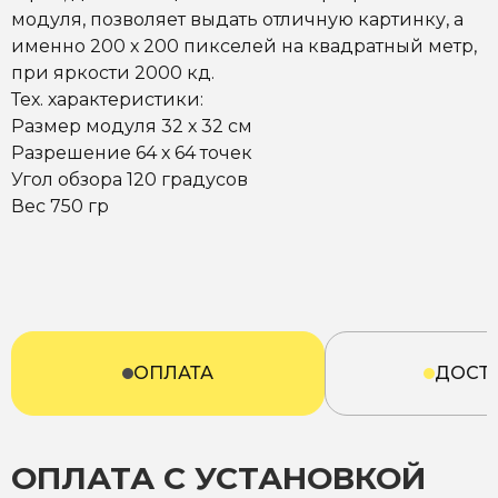
модуля, позволяет выдать отличную картинку, а
именно 200 х 200 пикселей на квадратный метр,
при яркости 2000 кд.
Тех. характеристики:
Размер модуля 32 х 32 см
Разрешение 64 х 64 точек
Угол обзора 120 градусов
Вес 750 гр
ОПЛАТА
ДОСТ
ОПЛАТА С УСТАНОВКОЙ