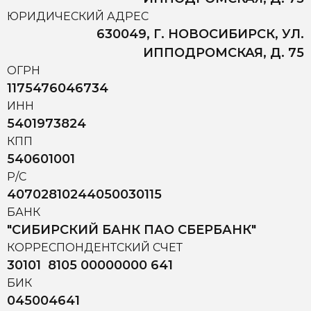
ЮРИДИЧЕСКИЙ АДРЕС
630049, Г. НОВОСИБИРСК, УЛ.
ИППОДРОМСКАЯ, Д. 75
ОГРН
1175476046734
ИНН
5401973824
КПП
540601001
Р/С
40702810244050030115
БАНК
"СИБИРСКИЙ БАНК ПАО СБЕРБАНК"
КОРРЕСПОНДЕНТСКИЙ СЧЕТ
30101 8105 00000000 641
БИК
045004641