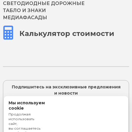
СВЕТОДИОДНЫЕ ДОРОЖНЫЕ
ТАБЛО И ЗНАКИ
МЕДИАФАСАДЫ
Калькулятор стоимости
Подпишитесь на эксклюзивные предложения
и новости
Мы используем
cookie
Продолжая
ПОДПИСАТЬСЯ
использовать
сайт,
Я согласен с
политикой конфиденциальности
и даю
вы соглашаетесь
согласие на
обработку персональных данных