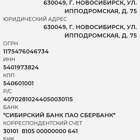
630049, Г. НОВОСИБИРСК, УЛ.
ИППОДРОМСКАЯ, Д. 75
ЮРИДИЧЕСКИЙ АДРЕС
630049, Г. НОВОСИБИРСК, УЛ.
ИППОДРОМСКАЯ, Д. 75
ОГРН
1175476046734
ИНН
5401973824
КПП
540601001
Р/С
40702810244050030115
БАНК
"СИБИРСКИЙ БАНК ПАО СБЕРБАНК"
КОРРЕСПОНДЕНТСКИЙ СЧЕТ
30101 8105 00000000 641
БИК